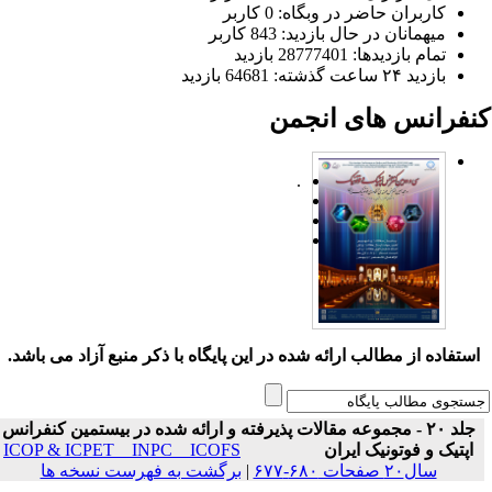
کاربران حاضر در وبگاه: 0 کاربر
میهمانان در حال بازدید: 843 کاربر
تمام بازدید‌ها: 28777401 بازدید
بازدید ۲۴ ساعت گذشته: 64681 بازدید
نفرانس های انجمن
.
ستفاده از مطالب ارائه شده در این پایگاه با ذکر منبع آزاد می باشد.
جلد ۲۰ - مجموعه مقالات پذیرفته و ارائه شده در بیستمین کنفرانس
اپتیک و فوتونیک ایران
ICOP & ICPET _ INPC _ ICOFS
سال۲۰ صفحات ۶۸۰-۶۷۷
|
برگشت به فهرست نسخه ها