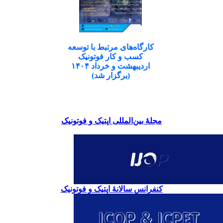
کارگاه‌های مرتبط با توسعه
کسب و کار فوتونیک
اردیبهشت و خرداد ۱۴۰۴
(برگزار شد)
مجلۀ بین‌المللی اپتیک و فوتونیک
کنفرانس سالانۀ اپتیک و فوتونیک