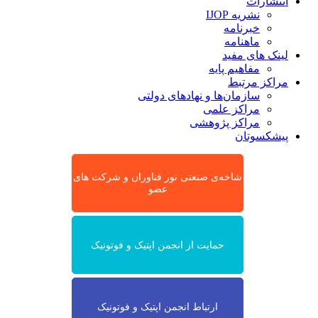
انتشارات
نشریه IJOP
خبرنامه
ماهنامه
لینک های مفید
مفاهیم پایه
مراکز مرتبط
سازمان‌ها و نهادهای دولتی
مراکز علمی
مراکز پژوهشی
پیشکسوتان
شاخه‌ی صنعتی نور فناوران و شرکت های
عضو
حمایت از انجمن اپتیک و فوتونیک
ارتباط انجمن اپتیک و فوتونیک