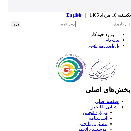
ه 18 مرداد 1405
|
English
ورود خودکار
ثبت نام
بازیابی رمز عبور
خش‌های اصلی
صفحه اصلی
آشنایی با انجمن
دربارۀ انجمن
اساسنامه
مسئولین انجمن
مؤسسین انجمن