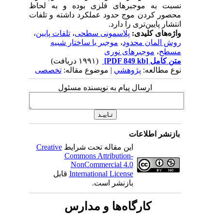
نسبت به موجبرهای فلزی بوده و به لحاظ
محصور کردن موج حدود عملکرد داشته و تلفات
انتشار پایین‌تری را دارد.
واژه‌های کلیدی:
پلاسمونی سطحی
،
تلفات پایین
،
روش المان محدود
،
موجبر با ساختار شبیه
مسطح
،
موجبرهای نوری
متن کامل
[PDF 849 kb]
(۱۹۹۱ دریافت)
نوع مطالعه:
پژوهشي
| موضوع مقاله:
تخصصی
ارسال پیام به نویسنده مسئول
بازنشر اطلاعات
این مقاله تحت شرایط
Creative
Commons Attribution-
NonCommercial 4.0
International License
قابل
بازنشر است.
کارگاه‌ها و مدارس