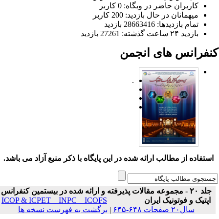
کاربران حاضر در وبگاه: 0 کاربر
میهمانان در حال بازدید: 200 کاربر
تمام بازدید‌ها: 28663416 بازدید
بازدید ۲۴ ساعت گذشته: 27261 بازدید
نفرانس های انجمن
.
ستفاده از مطالب ارائه شده در این پایگاه با ذکر منبع آزاد می باشد.
جلد ۲۰ - مجموعه مقالات پذیرفته و ارائه شده در بیستمین کنفرانس
اپتیک و فوتونیک ایران
ICOP & ICPET _ INPC _ ICOFS
سال۲۰ صفحات ۶۴۸-۶۴۵
|
برگشت به فهرست نسخه ها