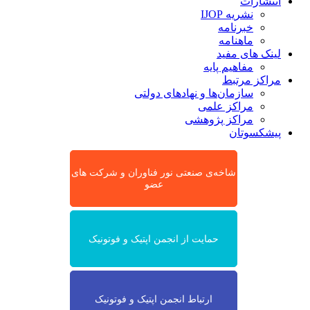
انتشارات
نشریه IJOP
خبرنامه
ماهنامه
لینک های مفید
مفاهیم پایه
مراکز مرتبط
سازمان‌ها و نهادهای دولتی
مراکز علمی
مراکز پژوهشی
پیشکسوتان
شاخه‌ی صنعتی نور فناوران و شرکت های
عضو
حمایت از انجمن اپتیک و فوتونیک
ارتباط انجمن اپتیک و فوتونیک