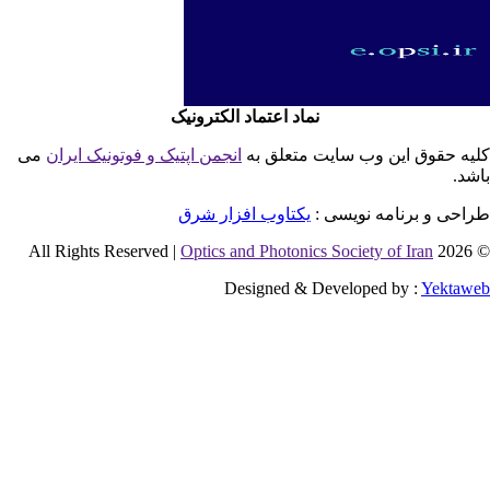
نماد اعتماد الکترونیک
یه حقوق این وب سایت متعلق به
انجمن اپتیک و فوتونیک ایران
می
شد.
احی و برنامه نویسی :
یکتاوب افزار شرق
Optics and Photonics Society of Iran
© 2026 
Designed & Developed by :
Yektaw