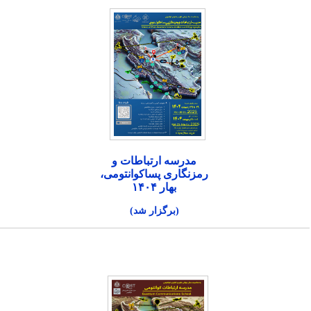
مدرسه ارتباطات و
رمزنگاری پساکوانتومی،
بهار ۱۴۰۴
(برگزار شد)