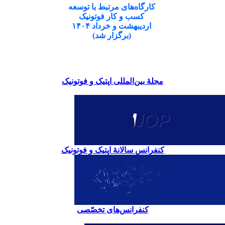
کارگاه‌های مرتبط با توسعه
کسب و کار فوتونیک
اردیبهشت و خرداد ۱۴۰۴
(برگزار شد)
مجلۀ بین‌المللی اپتیک و فوتونیک
کنفرانس سالانۀ اپتیک و فوتونیک
کنفرانس‌های تخصّصی