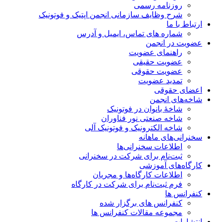
روزنامه رسمی
شرح وظایف سازمانی انجمن اپتیک و فوتونیک
ارتباط با ما
شماره های تماس، ایمیل و آدرس
عضویت در انجمن
راهنمای عضویت
عضویت حقیقی
عضویت حقوقی
تمدید عضویت
اعضای حقوقی
شاخه‌های انجمن
شاخۀ بانوان در فوتونیک
شاخه صنعتی نور فناوران
شاخه‌ الکترونیک و فوتونیک آلی
سخنرانی‌های ماهانه
اطلاعات سخنرانی‌‌ها
ثبت‌نام برای شرکت در سخنرانی
کارگاه‌های آموزشی
اطلاعات کارگاه‌ها و مجریان
فرم ثبت‌نام برای شرکت در کارگاه
کنفرانس ها
کنفرانس های برگزار شده
مجموعه مقالات کنفرانس ها
انتشارات