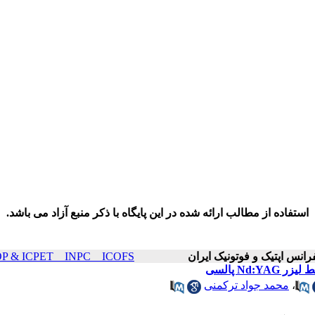
استفاده از مطالب ارائه شده در این پایگاه با ذکر منبع آزاد می باشد.
ICOP & ICPET _ INPC _ ICOFS سال۲۰ صفحات ۴۰
،
محمد جواد ترکمنی