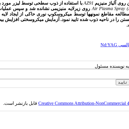
 روی آلیاژ منیزیم
AZ91
با استفاده از ذوب سطحی توسط لیزر مورد 
Air Plasma Spray 
روی زیرلایه منیزیمی نشانده شد و سپس عملیا
العه مقاطع نمونه­ها توسط میکروسکوپ نوری حاکی از ایجاد لایه ه
.
سی Nd:YAG
به نویسنده مسئول
Creative Commons Attribution-NonCommercial 4.0
قابل بازنشر است.