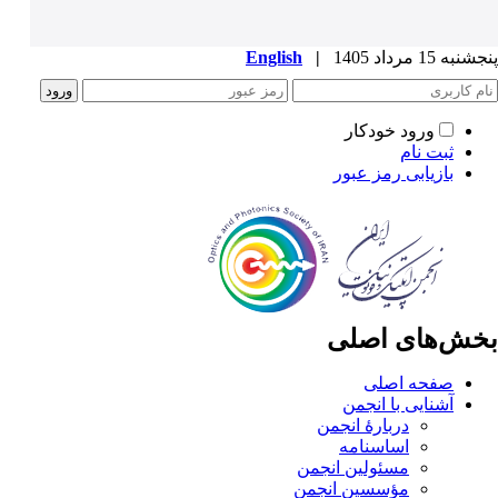
پنجشنبه 15 مرداد 1405
|
English
ورود خودکار
ثبت نام
بازیابی رمز عبور
بخش‌های اصلی
صفحه اصلی
آشنایی با انجمن
دربارۀ انجمن
اساسنامه
مسئولین انجمن
مؤسسین انجمن