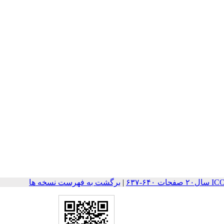
۶-۶۳۷
|
برگشت به فهرست نسخه ها