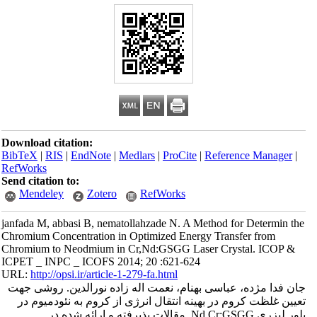
Download citation:
BibTeX
|
RIS
|
EndNote
|
Medlars
|
ProCite
|
Reference Manager
|
RefWorks
Send citation to:
Mendeley
Zotero
RefWorks
janfada M, abbasi B, nematollahzade N. A Method for Determin the
Chromium Concentration in Optimized Energy Transfer from
Chromium to Neodmium in Cr,Nd:GSGG Laser Crystal. ICOP &
ICPET _ INPC _ ICOFS 2014; 20 :621-624
URL:
http://opsi.ir/article-1-279-fa.html
جان فدا مژده، عباسی بهنام، نعمت اله زاده نورالدین. روشی جهت
تعیین غلظت کروم در بهینه انتقال انرژی از کروم به نئودمیوم در
بلور لیزری Nd,Cr:GSGG. مقالات پذیرفته و ارائه شده در