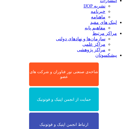
انتشارات
نشریه IJOP
خبرنامه
ماهنامه
لینک های مفید
مفاهیم پایه
مراکز مرتبط
سازمان‌ها و نهادهای دولتی
مراکز علمی
مراکز پژوهشی
پیشکسوتان
شاخه‌ی صنعتی نور فناوران و شرکت های
عضو
حمایت از انجمن اپتیک و فوتونیک
ارتباط انجمن اپتیک و فوتونیک