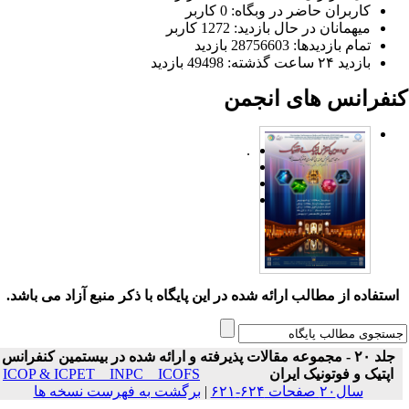
کاربران حاضر در وبگاه: 0 کاربر
میهمانان در حال بازدید: 1272 کاربر
تمام بازدید‌ها: 28756603 بازدید
بازدید ۲۴ ساعت گذشته: 49498 بازدید
نفرانس های انجمن
.
ستفاده از مطالب ارائه شده در این پایگاه با ذکر منبع آزاد می باشد.
جلد ۲۰ - مجموعه مقالات پذیرفته و ارائه شده در بیستمین کنفرانس
اپتیک و فوتونیک ایران
ICOP & ICPET _ INPC _ ICOFS
سال۲۰ صفحات ۶۲۴-۶۲۱
|
برگشت به فهرست نسخه ها