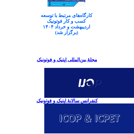
کارگاه‌های مرتبط با توسعه
کسب و کار فوتونیک
اردیبهشت و خرداد ۱۴۰۴
(برگزار شد)
مجلۀ بین‌المللی اپتیک و فوتونیک
کنفرانس سالانۀ اپتیک و فوتونیک