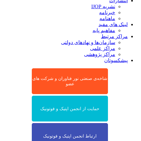
انتشارات
نشریه IJOP
خبرنامه
ماهنامه
لینک های مفید
مفاهیم پایه
مراکز مرتبط
سازمان‌ها و نهادهای دولتی
مراکز علمی
مراکز پژوهشی
پیشکسوتان
شاخه‌ی صنعتی نور فناوران و شرکت های
عضو
حمایت از انجمن اپتیک و فوتونیک
ارتباط انجمن اپتیک و فوتونیک