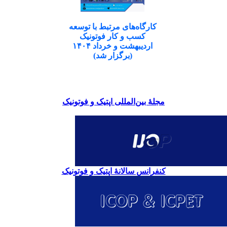
کارگاه‌های مرتبط با توسعه
کسب و کار فوتونیک
اردیبهشت و خرداد ۱۴۰۴
(برگزار شد)
مجلۀ بین‌المللی اپتیک و فوتونیک
کنفرانس سالانۀ اپتیک و فوتونیک