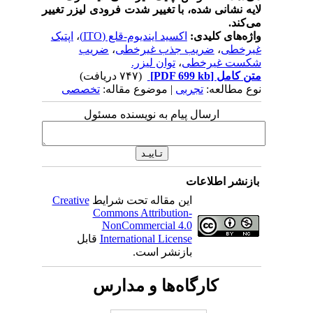
لایه نشانی شده، با تغییر شدت فرودی لیزر تغییر
می‌کند.
واژه‌های کلیدی:
اکسید ایندیوم-قلع (ITO)
،
اپتیک
غیرخطی
،
ضریب جذب غیرخطی
،
ضریب
شکست غیرخطی
،
توان لیزر.
متن کامل
[PDF 699 kb]
(۷۴۷ دریافت)
نوع مطالعه:
تجربی
| موضوع مقاله:
تخصصی
ارسال پیام به نویسنده مسئول
بازنشر اطلاعات
این مقاله تحت شرایط
Creative
Commons Attribution-
NonCommercial 4.0
International License
قابل
بازنشر است.
کارگاه‌ها و مدارس