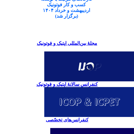
کسب و کار فوتونیک
اردیبهشت و خرداد ۱۴۰۴
(برگزار شد)
مجلۀ بین‌المللی اپتیک و فوتونیک
کنفرانس سالانۀ اپتیک و فوتونیک
کنفرانس‌های تخصّصی