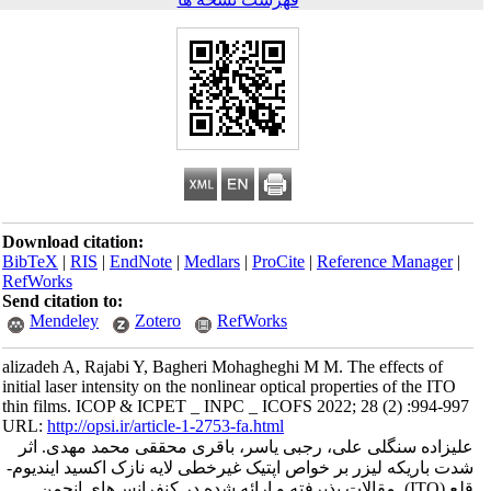
Download citation:
BibTeX
|
RIS
|
EndNote
|
Medlars
|
ProCite
|
Reference Manager
|
RefWorks
Send citation to:
Mendeley
Zotero
RefWorks
alizadeh A, Rajabi Y, Bagheri Mohagheghi M M. The effects of
initial laser intensity on the nonlinear optical properties of the ITO
thin films. ICOP & ICPET _ INPC _ ICOFS 2022; 28 (2) :994-997
URL:
http://opsi.ir/article-1-2753-fa.html
علیزاده سنگلی علی، رجبی یاسر، باقری محققی محمد مهدی. اثر
شدت باریکه لیزر بر خواص اپتیک غیرخطی لایه نازک اکسید ایندیوم-
قلع (ITO). مقالات پذیرفته و ارائه شده در کنفرانس‌های انجمن