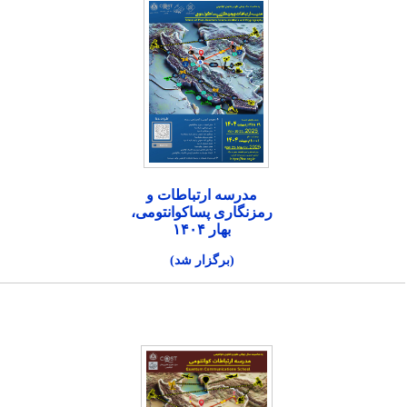
مدرسه ارتباطات و
رمزنگاری پساکوانتومی،
بهار ۱۴۰۴
(برگزار شد)