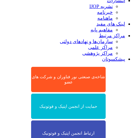
انتشارات
نشریه IJOP
خبرنامه
ماهنامه
لینک های مفید
مفاهیم پایه
مراکز مرتبط
سازمان‌ها و نهادهای دولتی
مراکز علمی
مراکز پژوهشی
پیشکسوتان
شاخه‌ی صنعتی نور فناوران و شرکت های
عضو
حمایت از انجمن اپتیک و فوتونیک
ارتباط انجمن اپتیک و فوتونیک