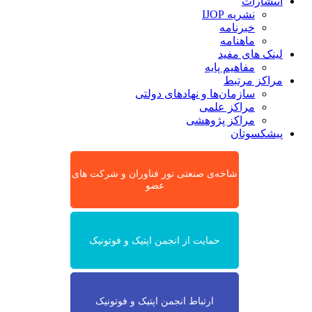
انتشارات
نشریه IJOP
خبرنامه
ماهنامه
لینک های مفید
مفاهیم پایه
مراکز مرتبط
سازمان‌ها و نهادهای دولتی
مراکز علمی
مراکز پژوهشی
پیشکسوتان
شاخه‌ی صنعتی نور فناوران و شرکت های
عضو
حمایت از انجمن اپتیک و فوتونیک
ارتباط انجمن اپتیک و فوتونیک