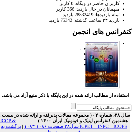
کاربران حاضر در وبگاه: 0 کاربر
میهمانان در حال بازدید: 366 کاربر
تمام بازدید‌ها: 28832419 بازدید
بازدید ۲۴ ساعت گذشته: 75342 بازدید
نفرانس های انجمن
.
ستفاده از مطالب ارائه شده در این پایگاه با ذکر منبع آزاد می باشد.
سال ۲۸، شماره ۲ - ( مجموعه مقالات پذیرفته و ارائه شده در بیست و
هشتمین کنفرانس اپتیک و فوتونیک ایران ۱۴۰۰ )
ICOP &
ICPET _ INPC _ ICOFS سال۲۸ صفحات ۱۰۸۶-۱۰۸۳
|
برگشت به
فهرست نسخه ها