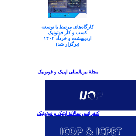
کارگاه‌های مرتبط با توسعه
کسب و کار فوتونیک
اردیبهشت و خرداد ۱۴۰۴
(برگزار شد)
مجلۀ بین‌المللی اپتیک و فوتونیک
کنفرانس سالانۀ اپتیک و فوتونیک