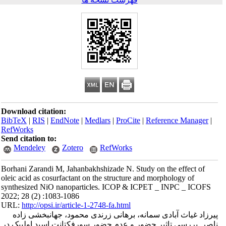
Download citation:
BibTeX
|
RIS
|
EndNote
|
Medlars
|
ProCite
|
Reference Manager
|
RefWorks
Send citation to:
Mendeley
Zotero
RefWorks
Borhani Zarandi M, Jahanbakhshizade N. Study on the effect of
oleic acid as cosurfactant on the structure and morphology of
synthesized NiO nanoparticles. ICOP & ICPET _ INPC _ ICOFS
2022; 28 (2) :1083-1086
URL:
http://opsi.ir/article-1-2748-fa.html
پیرزاد غیاث آبادی سمانه، برهانی زرندی محمود، جهانبخشی زاده
ناصر. بررسی تاثیر حضور و عدم حضور سورفکتانت اسید اولییک در