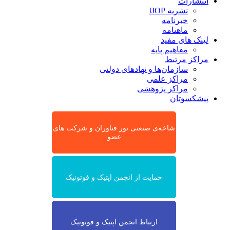
انتشارات
نشریه IJOP
خبرنامه
ماهنامه
لینک های مفید
مفاهیم پایه
مراکز مرتبط
سازمان‌ها و نهادهای دولتی
مراکز علمی
مراکز پژوهشی
پیشکسوتان
شاخه‌ی صنعتی نور فناوران و شرکت های
عضو
حمایت از انجمن اپتیک و فوتونیک
ارتباط انجمن اپتیک و فوتونیک