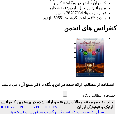
کاربران حاضر در وبگاه: 0 کاربر
میهمانان در حال بازدید: 4039 کاربر
تمام بازدید‌ها: 28767984 بازدید
بازدید ۲۴ ساعت گذشته: 59551 بازدید
نفرانس های انجمن
.
ستفاده از مطالب ارائه شده در این پایگاه با ذکر منبع آزاد می باشد.
جلد ۲۰ - مجموعه مقالات پذیرفته و ارائه شده در بیستمین کنفرانس
اپتیک و فوتونیک ایران
ICOP & ICPET _ INPC _ ICOFS
سال۲۰ صفحات ۶۰۴-۶۰۱
|
برگشت به فهرست نسخه ها