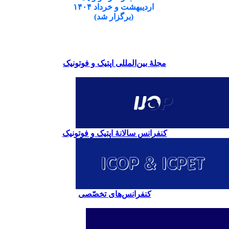
اردیبهشت و خرداد ۱۴۰۴
(برگزار شد)
مجلۀ بین‌المللی اپتیک و فوتونیک
کنفرانس سالانۀ اپتیک و فوتونیک
کنفرانس‌های تخصّصی