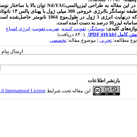
ر این مقاله به طراحی لیزرپالسی
Nd:YAG
توان بالا با ساختار نو
طبقه نوسان
سامانه لیزر30 درصد به دست آمده
است.
واژه‌های کلیدی:
نوسانگر
،
تقویت کننده
،
ضریب تقویت
،
انرژی اشباع
متن کامل
[PDF 410 kb]
(۸۴۰ دریافت)
نوع مطالعه:
تجربی
| موضوع مقاله:
تخصصی
ارسال پیام 
بازنشر اطلاعات
این مقاله تحت شرایط
 International License