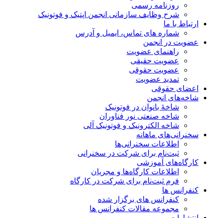
روزنامه رسمی
شرح وظایف سازمانی انجمن اپتیک و فوتونیک
ارتباط با ما
شماره های تماس، ایمیل و آدرس
عضویت در انجمن
راهنمای عضویت
عضویت حقیقی
عضویت حقوقی
تمدید عضویت
اعضای حقوقی
شاخه‌های انجمن
شاخۀ بانوان در فوتونیک
شاخه صنعتی نور فناوران
شاخه‌ الکترونیک و فوتونیک آلی
سخنرانی‌های ماهانه
اطلاعات سخنرانی‌‌ها
ثبت‌نام برای شرکت در سخنرانی
کارگاه‌های آموزشی
اطلاعات کارگاه‌ها و مجریان
فرم ثبت‌نام برای شرکت در کارگاه
کنفرانس ها
کنفرانس های برگزار شده
مجموعه مقالات کنفرانس ها
انتشارات