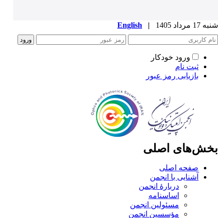
شنبه 17 مرداد 1405
|
English
ورود خودکار
ثبت نام
بازیابی رمز عبور
بخش‌های اصلی
صفحه اصلی
آشنایی با انجمن
دربارۀ انجمن
اساسنامه
مسئولین انجمن
مؤسسین انجمن