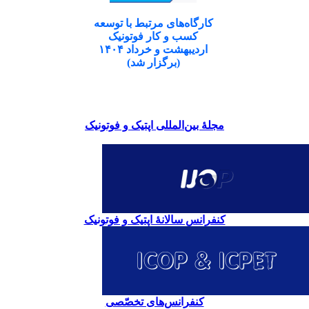
کارگاه‌های مرتبط با توسعه
کسب و کار فوتونیک
اردیبهشت و خرداد ۱۴۰۴
(برگزار شد)
مجلۀ بین‌المللی اپتیک و فوتونیک
کنفرانس سالانۀ اپتیک و فوتونیک
کنفرانس‌های تخصّصی