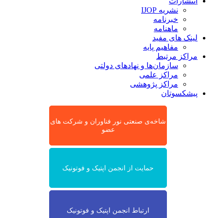
انتشارات
نشریه IJOP
خبرنامه
ماهنامه
لینک های مفید
مفاهیم پایه
مراکز مرتبط
سازمان‌ها و نهادهای دولتی
مراکز علمی
مراکز پژوهشی
پیشکسوتان
شاخه‌ی صنعتی نور فناوران و شرکت های
عضو
حمایت از انجمن اپتیک و فوتونیک
ارتباط انجمن اپتیک و فوتونیک