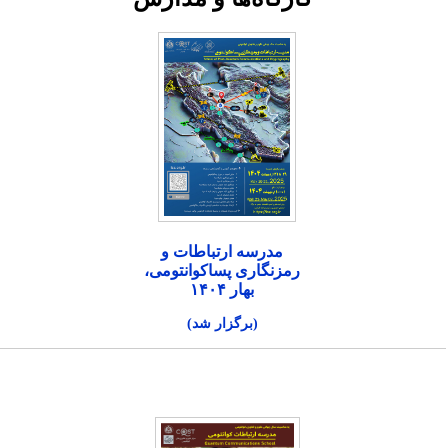
مدرسه ارتباطات و
رمزنگاری پساکوانتومی،
بهار ۱۴۰۴
(برگزار شد)