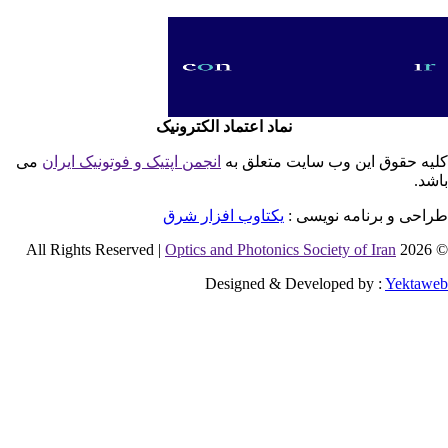
نماد اعتماد الکترونیک
یه حقوق این وب سایت متعلق به
انجمن اپتیک و فوتونیک ایران
می
شد.
احی و برنامه نویسی :
یکتاوب افزار شرق
Optics and Photonics Society of Iran
© 2026 
Designed & Developed by :
Yektaw