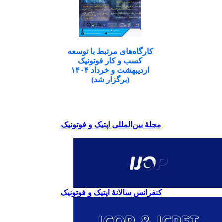
کارگاه‌های مرتبط با توسعه
کسب و کار فوتونیک
اردیبهشت و خرداد ۱۴۰۴
(برگزار شد)
مجلۀ بین‌المللی اپتیک و فوتونیک
کنفرانس سالانۀ اپتیک و فوتونیک