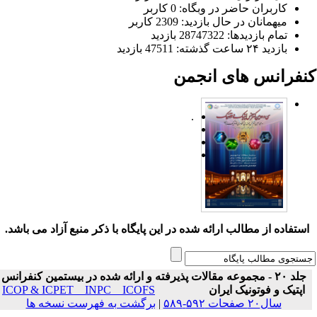
کاربران حاضر در وبگاه: 0 کاربر
میهمانان در حال بازدید: 2309 کاربر
تمام بازدید‌ها: 28747322 بازدید
بازدید ۲۴ ساعت گذشته: 47511 بازدید
نفرانس های انجمن
.
ستفاده از مطالب ارائه شده در این پایگاه با ذکر منبع آزاد می باشد.
جلد ۲۰ - مجموعه مقالات پذیرفته و ارائه شده در بیستمین کنفرانس
اپتیک و فوتونیک ایران
ICOP & ICPET _ INPC _ ICOFS
سال۲۰ صفحات ۵۹۲-۵۸۹
|
برگشت به فهرست نسخه ها