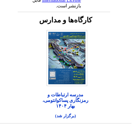
International License
قابل
بازنشر است.
کارگاه‌ها و مدارس
مدرسه ارتباطات و
رمزنگاری پساکوانتومی،
بهار ۱۴۰۴
(برگزار شد)