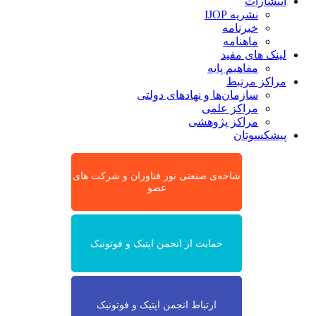
انتشارات
نشریه IJOP
خبرنامه
ماهنامه
لینک های مفید
مفاهیم پایه
مراکز مرتبط
سازمان‌ها و نهادهای دولتی
مراکز علمی
مراکز پژوهشی
پیشکسوتان
شاخه‌ی صنعتی نور فناوران و شرکت های
عضو
حمایت از انجمن اپتیک و فوتونیک
ارتباط انجمن اپتیک و فوتونیک