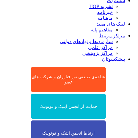
انتشارات
نشریه IJOP
خبرنامه
ماهنامه
لینک های مفید
مفاهیم پایه
مراکز مرتبط
سازمان‌ها و نهادهای دولتی
مراکز علمی
مراکز پژوهشی
پیشکسوتان
شاخه‌ی صنعتی نور فناوران و شرکت های
عضو
حمایت از انجمن اپتیک و فوتونیک
ارتباط انجمن اپتیک و فوتونیک