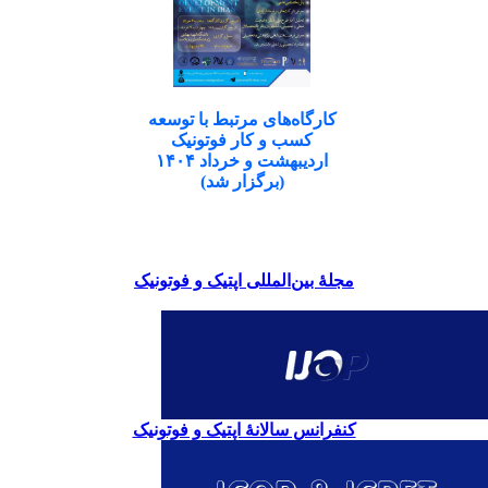
کارگاه‌های مرتبط با توسعه
کسب و کار فوتونیک
اردیبهشت و خرداد ۱۴۰۴
(برگزار شد)
مجلۀ بین‌المللی اپتیک و فوتونیک
کنفرانس سالانۀ اپتیک و فوتونیک