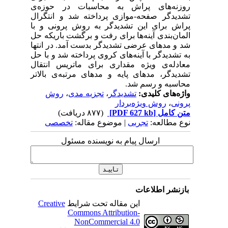
روزنه‌های پراش به محاسبات در حوزه‌ی
تشدیدگر صفحه-موازی پرداخته شد و انتگرال
پراش برای این تشدیدگر به روش پرونی و با
المان‌بندی آینه‌ها برای رفت و برگشت باریکه حل
شد و مدهای عرضی تشدیدگر بدست آمد. در انتها
به تشدیدگر با آینه‌های کروی پرداخته شد و با حل
معادله‌ی ویژه مقداری برای ماتریس انتقال
تشدیدگر، مد‌های پایه و مد‌های مرتبه‌ی بالاتر
محاسبه و رسم شد.
واژه‌های کلیدی:
تشدیدگر
،
تجزیه مدی
،
روش
پرونی
،
روش ویژه‌بردار
متن کامل
[PDF 627 kb]
(۸۷۷ دریافت)
نوع مطالعه:
تجربی
| موضوع مقاله:
تخصصی
ارسال پیام به نویسنده مسئول
بازنشر اطلاعات
این مقاله تحت شرایط
Creative
Commons Attribution-
NonCommercial 4.0