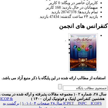
کاربران حاضر در وبگاه: 0 کاربر
میهمانان در حال بازدید: 168 کاربر
تمام بازدید‌ها: 28747378 بازدید
بازدید ۲۴ ساعت گذشته: 47434 بازدید
نفرانس های انجمن
.
ستفاده از مطالب ارائه شده در این پایگاه با ذکر منبع آزاد می باشد.
سال ۲۸، شماره ۲ - ( مجموعه مقالات پذیرفته و ارائه شده در بیست و
هشتمین کنفرانس اپتیک و فوتونیک ایران ۱۴۰۰ )
ICOP &
ICPET _ INPC _ ICOFS سال۲۸ صفحات ۱۰۴-۱۰۱
|
برگشت به
فهرست نسخه ها