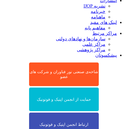
انتشارات
نشریه IJOP
خبرنامه
ماهنامه
لینک های مفید
مفاهیم پایه
مراکز مرتبط
سازمان‌ها و نهادهای دولتی
مراکز علمی
مراکز پژوهشی
پیشکسوتان
شاخه‌ی صنعتی نور فناوران و شرکت های
عضو
حمایت از انجمن اپتیک و فوتونیک
ارتباط انجمن اپتیک و فوتونیک