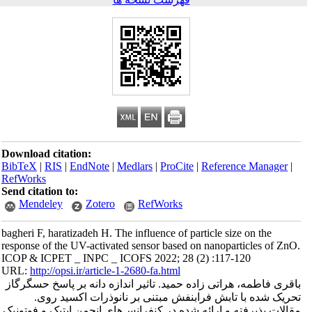
Download citation:
BibTeX
|
RIS
|
EndNote
|
Medlars
|
ProCite
|
Reference Manager
|
RefWorks
Send citation to:
Mendeley
Zotero
RefWorks
bagheri F, haratizadeh H. The influence of particle size on the
response of the UV-activated sensor based on nanoparticles of ZnO.
ICOP & ICPET _ INPC _ ICOFS 2022; 28 (2) :117-120
URL:
http://opsi.ir/article-1-2680-fa.html
باقری فاطمه، هراتی زاده حمید. تاثیر اندازه دانه بر پاسخ حسگرگاز
تحریک شده با تابش فرابنفش مبتنی بر نانوذرات اکسید روی.
مقالات پذیرفته و ارائه شده در کنفرانس‌های انجمن اپتیک و فوتونیک