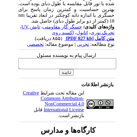
شده با نور قابل مقایسه با طول دبای بوده است.
بهترین حساسیت و کمترین زمان پاسخ برای
حسگری با اندازه دانه کوچک­تر در ابعاد تقریبا nm
18 (کمتر از دو برابر طول دبای) حاصل شد.
واژه‌های کلیدی:
حسگر گاز مقاومتی
،
تابش UV
،
تحریک نوری
،
اتانول
،
اکسید روی
متن کامل
[PDF 827 kb]
(۸۵۵ دریافت)
نوع مطالعه:
تجربی
| موضوع مقاله:
تخصصی
ارسال پیام به نویسنده مسئول
بازنشر اطلاعات
این مقاله تحت شرایط
Creative
Commons Attribution-
NonCommercial 4.0
International License
قابل
بازنشر است.
کارگاه‌ها و مدارس