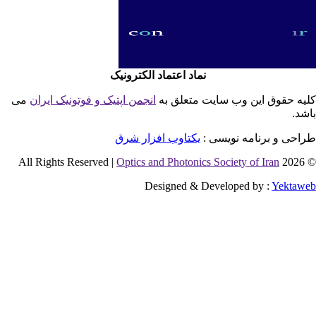
نماد اعتماد الکترونیک
یه حقوق این وب سایت متعلق به
انجمن اپتیک و فوتونیک ایران
می
شد.
احی و برنامه نویسی :
یکتاوب افزار شرق
Optics and Photonics Society of Iran
© 2026 
Designed & Developed by :
Yektaw