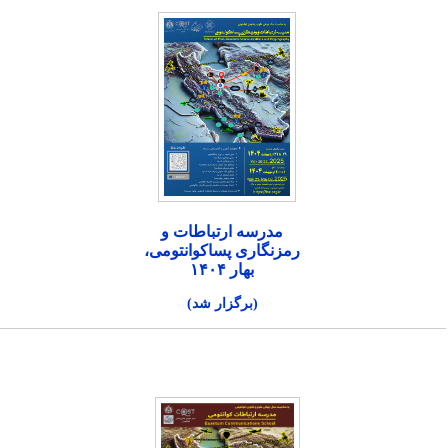
مدرسه ارتباطات و
رمزنگاری پساکوانتومی،
بهار ۱۴۰۴
(برگزار شد)