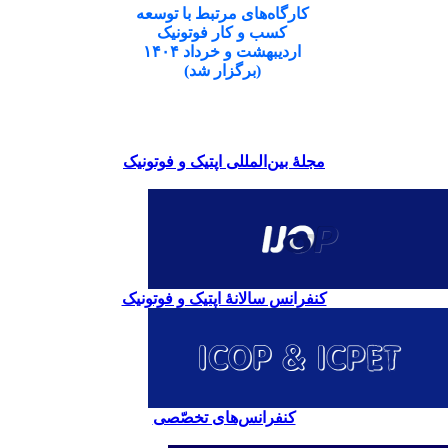
کارگاه‌های مرتبط با توسعه
کسب و کار فوتونیک
اردیبهشت و خرداد ۱۴۰۴
(برگزار شد)
مجلۀ بین‌المللی اپتیک و فوتونیک
کنفرانس سالانۀ اپتیک و فوتونیک
کنفرانس‌های تخصّصی