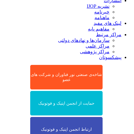
انتشارات
نشریه IJOP
خبرنامه
ماهنامه
لینک های مفید
مفاهیم پایه
مراکز مرتبط
سازمان‌ها و نهادهای دولتی
مراکز علمی
مراکز پژوهشی
پیشکسوتان
شاخه‌ی صنعتی نور فناوران و شرکت های
عضو
حمایت از انجمن اپتیک و فوتونیک
ارتباط انجمن اپتیک و فوتونیک