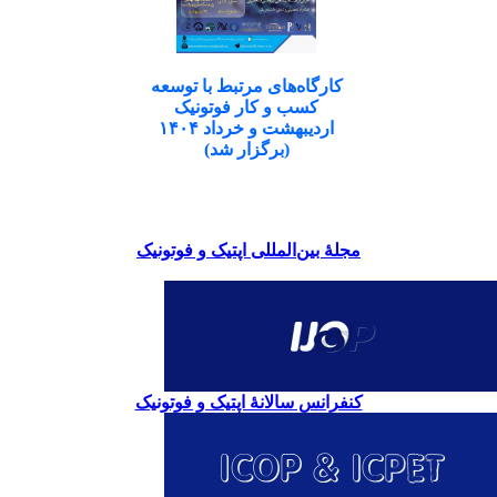
کارگاه‌های مرتبط با توسعه
کسب و کار فوتونیک
اردیبهشت و خرداد ۱۴۰۴
(برگزار شد)
مجلۀ بین‌المللی اپتیک و فوتونیک
کنفرانس سالانۀ اپتیک و فوتونیک