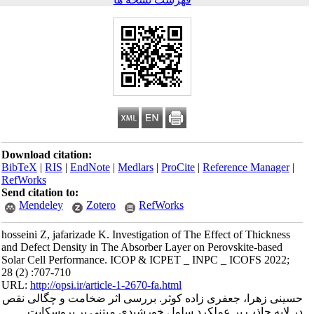
Download citation:
BibTeX
|
RIS
|
EndNote
|
Medlars
|
ProCite
|
Reference Manager
|
RefWorks
Send citation to:
Mendeley
Zotero
RefWorks
hosseini Z, jafarizade K. Investigation of The Effect of Thickness
and Defect Density in The Absorber Layer on Perovskite-based
Solar Cell Performance. ICOP & ICPET _ INPC _ ICOFS 2022;
28 (2) :707-710
URL:
http://opsi.ir/article-1-2670-fa.html
حسینی زهرا، جعفری زاده کوثر. بررسی اثر ضخامت و چگالی نقص
در لایه جاذب بر عملکرد سلول خورشیدی مبتنی بر پروسکایت.