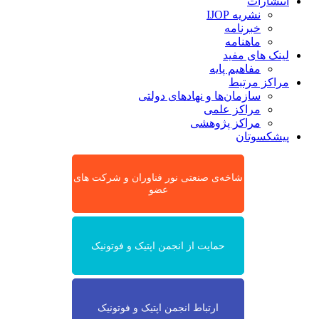
انتشارات
نشریه IJOP
خبرنامه
ماهنامه
لینک های مفید
مفاهیم پایه
مراکز مرتبط
سازمان‌ها و نهادهای دولتی
مراکز علمی
مراکز پژوهشی
پیشکسوتان
شاخه‌ی صنعتی نور فناوران و شرکت های
عضو
حمایت از انجمن اپتیک و فوتونیک
ارتباط انجمن اپتیک و فوتونیک