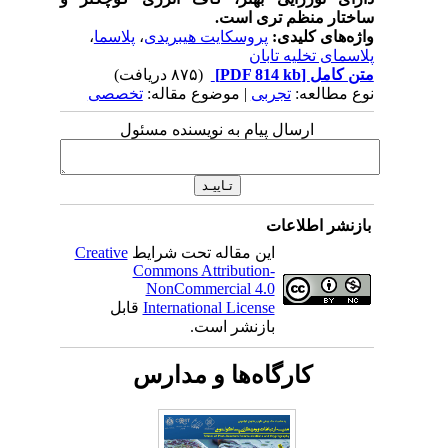
ساختار منظم تری است.
واژه‌های کلیدی:
پروسکایت هیبریدی
،
پلاسما
،
پلاسمای تخلیه تابان
متن کامل
[PDF 814 kb]
(۸۷۵ دریافت)
نوع مطالعه:
تجربی
| موضوع مقاله:
تخصصی
ارسال پیام به نویسنده مسئول
بازنشر اطلاعات
این مقاله تحت شرایط
Creative
Commons Attribution-
NonCommercial 4.0
International License
قابل
بازنشر است.
کارگاه‌ها و مدارس