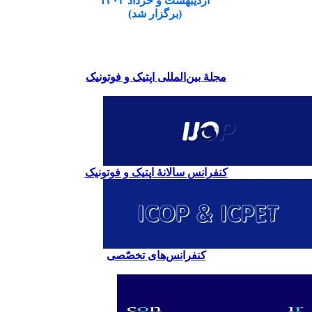
اردیبهشت و خرداد ۱۴۰۴
(برگزار شد)
مجلۀ بین‌المللی اپتیک و فوتونیک
کنفرانس سالانۀ اپتیک و فوتونیک
کنفرانس‌های تخصّصی