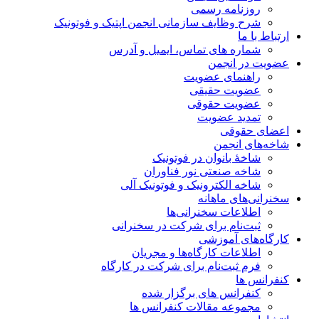
روزنامه رسمی
شرح وظایف سازمانی انجمن اپتیک و فوتونیک
ارتباط با ما
شماره های تماس، ایمیل و آدرس
عضویت در انجمن
راهنمای عضویت
عضویت حقیقی
عضویت حقوقی
تمدید عضویت
اعضای حقوقی
شاخه‌های انجمن
شاخۀ بانوان در فوتونیک
شاخه صنعتی نور فناوران
شاخه‌ الکترونیک و فوتونیک آلی
سخنرانی‌های ماهانه
اطلاعات سخنرانی‌‌ها
ثبت‌نام برای شرکت در سخنرانی
کارگاه‌های آموزشی
اطلاعات کارگاه‌ها و مجریان
فرم ثبت‌نام برای شرکت در کارگاه
کنفرانس ها
کنفرانس های برگزار شده
مجموعه مقالات کنفرانس ها