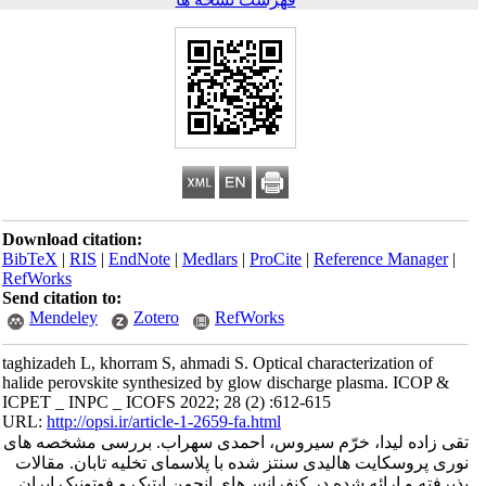
Download citation:
BibTeX
|
RIS
|
EndNote
|
Medlars
|
ProCite
|
Reference Manager
|
RefWorks
Send citation to:
Mendeley
Zotero
RefWorks
taghizadeh L, khorram S, ahmadi S. Optical characterization of
halide perovskite synthesized by glow discharge plasma. ICOP &
ICPET _ INPC _ ICOFS 2022; 28 (2) :612-615
URL:
http://opsi.ir/article-1-2659-fa.html
تقی زاده لیدا، خرّم سیروس، احمدی سهراب. بررسی مشخصه های
نوری پروسکایت هالیدی سنتز شده با پلاسمای تخلیه تابان. مقالات
پذیرفته و ارائه شده در کنفرانس‌های انجمن اپتیک و فوتونیک ایران.