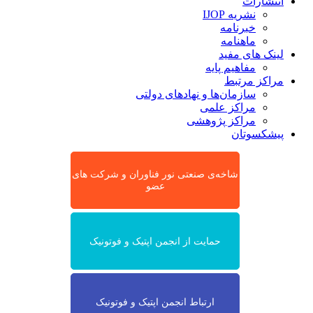
انتشارات
نشریه IJOP
خبرنامه
ماهنامه
لینک های مفید
مفاهیم پایه
مراکز مرتبط
سازمان‌ها و نهادهای دولتی
مراکز علمی
مراکز پژوهشی
پیشکسوتان
شاخه‌ی صنعتی نور فناوران و شرکت های
عضو
حمایت از انجمن اپتیک و فوتونیک
ارتباط انجمن اپتیک و فوتونیک