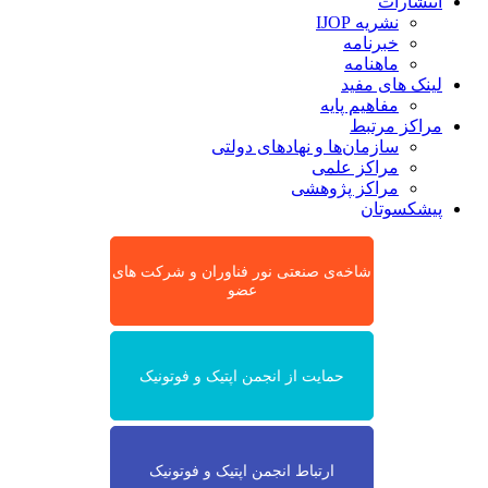
انتشارات
نشریه IJOP
خبرنامه
ماهنامه
لینک های مفید
مفاهیم پایه
مراکز مرتبط
سازمان‌ها و نهادهای دولتی
مراکز علمی
مراکز پژوهشی
پیشکسوتان
شاخه‌ی صنعتی نور فناوران و شرکت های
عضو
حمایت از انجمن اپتیک و فوتونیک
ارتباط انجمن اپتیک و فوتونیک