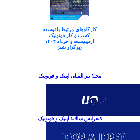
کارگاه‌های مرتبط با توسعه
کسب و کار فوتونیک
اردیبهشت و خرداد ۱۴۰۴
(برگزار شد)
مجلۀ بین‌المللی اپتیک و فوتونیک
کنفرانس سالانۀ اپتیک و فوتونیک