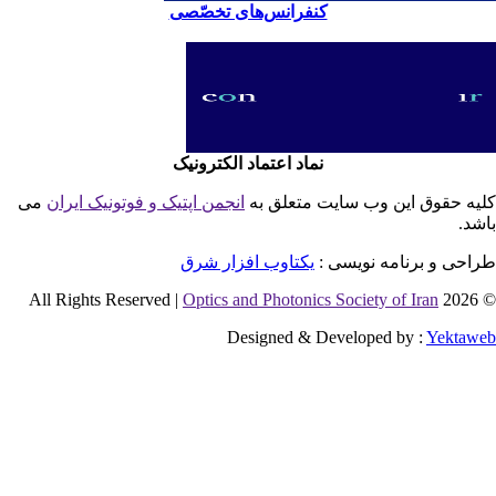
کنفرانس‌های تخصّصی
نماد اعتماد الکترونیک
یه حقوق این وب سایت متعلق به
انجمن اپتیک و فوتونیک ایران
می
شد.
احی و برنامه نویسی :
یکتاوب افزار شرق
Optics and Photonics Society of Iran
© 2026 
Designed & Developed by :
Yektaw