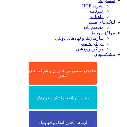
انتشارات
نشریه IJOP
خبرنامه
ماهنامه
لینک های مفید
مفاهیم پایه
مراکز مرتبط
سازمان‌ها و نهادهای دولتی
مراکز علمی
مراکز پژوهشی
پیشکسوتان
شاخه‌ی صنعتی نور فناوران و شرکت های
عضو
حمایت از انجمن اپتیک و فوتونیک
ارتباط انجمن اپتیک و فوتونیک