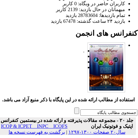
کاربران حاضر در وبگاه: 0 کاربر
میهمانان در حال بازدید: 2139 کاربر
تمام بازدید‌ها: 28783604 بازدید
بازدید ۲۴ ساعت گذشته: 67478 بازدید
نفرانس های انجمن
.
ستفاده از مطالب ارائه شده در این پایگاه با ذکر منبع آزاد می باشد.
جلد ۲۰ - مجموعه مقالات پذیرفته و ارائه شده در بیستمین کنفرانس
اپتیک و فوتونیک ایران
ICOP & ICPET _ INPC _ ICOFS
سال۲۰ صفحات ۱۳۰۰-۱۲۹۷
|
برگشت به فهرست نسخه ها