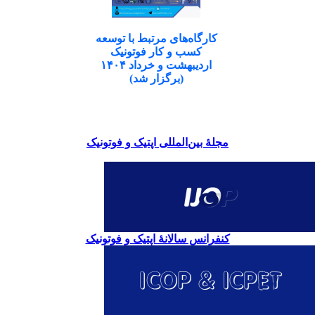
کارگاه‌های مرتبط با توسعه
کسب و کار فوتونیک
اردیبهشت و خرداد ۱۴۰۴
(برگزار شد)
مجلۀ بین‌المللی اپتیک و فوتونیک
کنفرانس سالانۀ اپتیک و فوتونیک