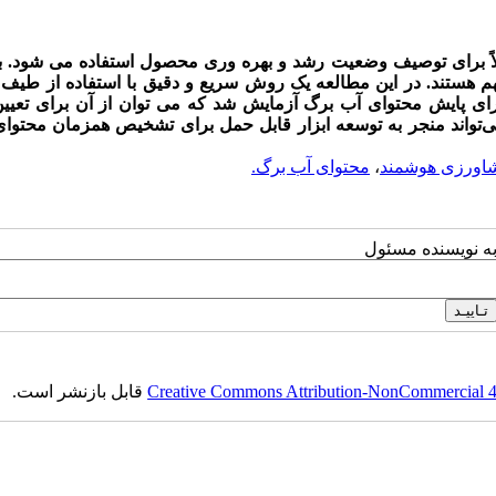
اً برای توصیف وضعیت رشد و بهره وری محصول استفاده می شود. بنا
م هستند. در این مطالعه یک روش سریع و دقیق با استفاده از طیف
برای پایش محتوای آب برگ آزمایش شد که می توان از آن برای تعیی
ه می‌تواند منجر به توسعه ابزار قابل حمل برای تشخیص همزمان محتوا
اورزی هوشمند
،
محتوای آب برگ.
به نویسنده مسئول
Creative Commons Attribution-NonCommercial 4.0
قابل بازنشر است.