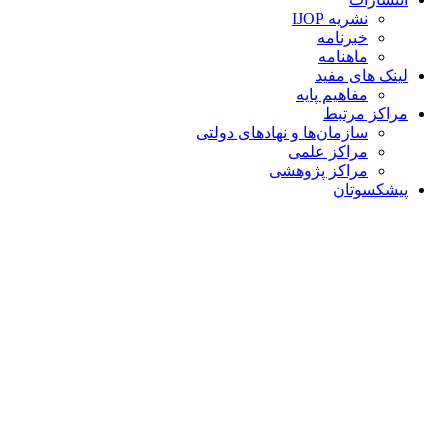
نشریه IJOP
خبرنامه
ماهنامه
لینک های مفید
مفاهیم پایه
مراکز مرتبط
سازمان‌ها و نهادهای دولتی
مراکز علمی
مراکز پژوهشی
پیشکسوتان