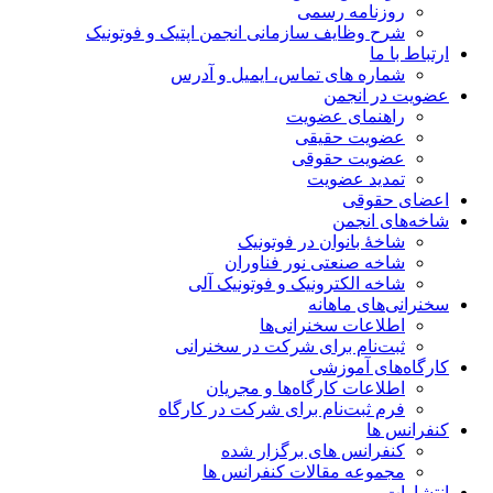
روزنامه رسمی
شرح وظایف سازمانی انجمن اپتیک و فوتونیک
ارتباط با ما
شماره های تماس، ایمیل و آدرس
عضویت در انجمن
راهنمای عضویت
عضویت حقیقی
عضویت حقوقی
تمدید عضویت
اعضای حقوقی
شاخه‌های انجمن
شاخۀ بانوان در فوتونیک
شاخه صنعتی نور فناوران
شاخه‌ الکترونیک و فوتونیک آلی
سخنرانی‌های ماهانه
اطلاعات سخنرانی‌‌ها
ثبت‌نام برای شرکت در سخنرانی
کارگاه‌های آموزشی
اطلاعات کارگاه‌ها و مجریان
فرم ثبت‌نام برای شرکت در کارگاه
کنفرانس ها
کنفرانس های برگزار شده
مجموعه مقالات کنفرانس ها
انتشارات