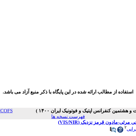
استفاده از مطالب ارائه شده در این پایگاه با ذکر منبع آزاد می باشد.
PC _ ICOFS
فهرست نسخه ها
ی-مادون قرمز نزدیک (VIS/NIR)
۲
رانی