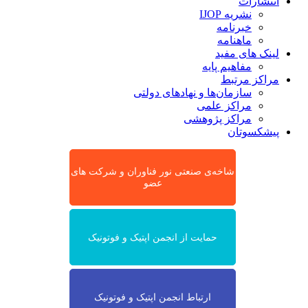
انتشارات
نشریه IJOP
خبرنامه
ماهنامه
لینک های مفید
مفاهیم پایه
مراکز مرتبط
سازمان‌ها و نهادهای دولتی
مراکز علمی
مراکز پژوهشی
پیشکسوتان
شاخه‌ی صنعتی نور فناوران و شرکت های
عضو
حمایت از انجمن اپتیک و فوتونیک
ارتباط انجمن اپتیک و فوتونیک