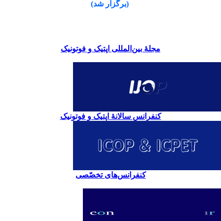
(برگزار شد)
مجلۀ بین‌المللی اپتیک و فوتونیک
کنفرانس سالانۀ اپتیک و فوتونیک
کنفرانس‌های تخصّصی