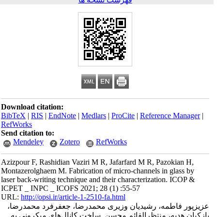
Download citation:
BibTeX
|
RIS
|
EndNote
|
Medlars
|
ProCite
|
Reference Manager
|
RefWorks
Send citation to:
Mendeley
Zotero
RefWorks
Azizpour F, Rashidian Vaziri M R, Jafarfard M R, Pazokian H,
Montazerolghaem M. Fabrication of micro-channels in glass by
laser back-writing technique and their characterization. ICOP &
ICPET _ INPC _ ICOFS 2021; 28 (1) :55-57
URL:
http://opsi.ir/article-1-2510-fa.html
عزیزپور فاطمه، رشیدیان وزیری محمدرضا، جعفرفرد محمدرضا،
پازکیان هدیه، منتظرالقائم محسن. ساخت کانال‌های میکرونی به