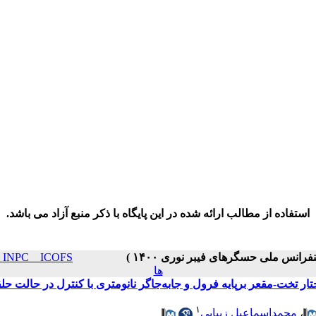
استفاده از مطالب ارائه شده در این پایگاه با ذکر منبع آزاد می باشد.
& ICPET _ INPC _ ICOFS
ها
ار تخت-مقعر برپایه فرول و جابه‌جاگر نانومتری با کنترل در حالت حل
۱
،
محمداسماعیل زیبایی