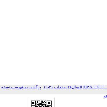
ICOP  سال۲۸ صفحات ۲۱-۱۹
|
برگشت به فهرست نسخه
قه