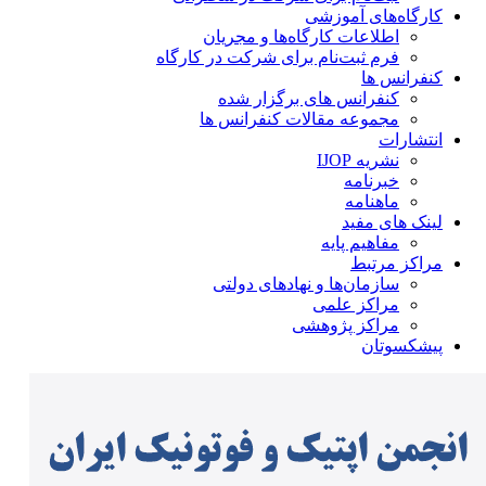
کارگاه‌های آموزشی
اطلاعات کارگاه‌ها و مجریان
فرم ثبت‌نام برای شرکت در کارگاه
کنفرانس ها
کنفرانس های برگزار شده
مجموعه مقالات کنفرانس ها
انتشارات
نشریه IJOP
خبرنامه
ماهنامه
لینک های مفید
مفاهیم پایه
مراکز مرتبط
سازمان‌ها و نهادهای دولتی
مراکز علمی
مراکز پژوهشی
پیشکسوتان