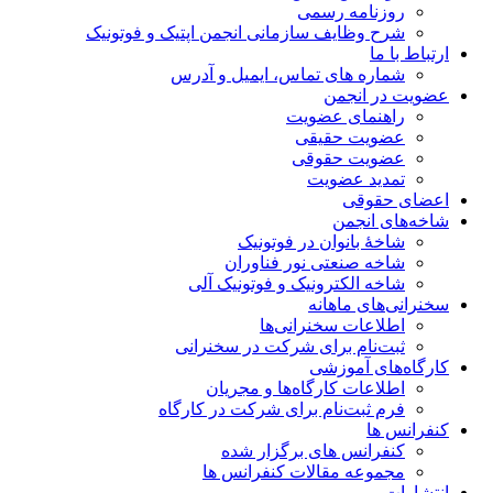
روزنامه رسمی
شرح وظایف سازمانی انجمن اپتیک و فوتونیک
ارتباط با ما
شماره های تماس، ایمیل و آدرس
عضویت در انجمن
راهنمای عضویت
عضویت حقیقی
عضویت حقوقی
تمدید عضویت
اعضای حقوقی
شاخه‌های انجمن
شاخۀ بانوان در فوتونیک
شاخه صنعتی نور فناوران
شاخه‌ الکترونیک و فوتونیک آلی
سخنرانی‌های ماهانه
اطلاعات سخنرانی‌‌ها
ثبت‌نام برای شرکت در سخنرانی
کارگاه‌های آموزشی
اطلاعات کارگاه‌ها و مجریان
فرم ثبت‌نام برای شرکت در کارگاه
کنفرانس ها
کنفرانس های برگزار شده
مجموعه مقالات کنفرانس ها
انتشارات