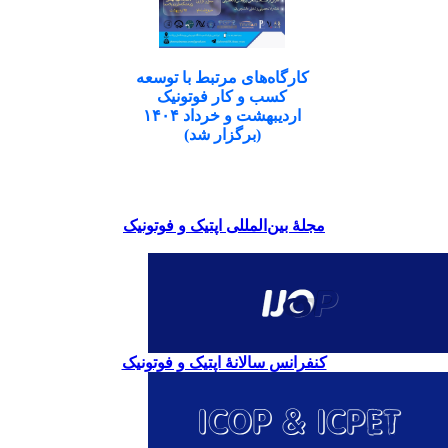
کارگاه‌های مرتبط با توسعه
کسب و کار فوتونیک
اردیبهشت و خرداد ۱۴۰۴
(برگزار شد)
مجلۀ بین‌المللی اپتیک و فوتونیک
کنفرانس سالانۀ اپتیک و فوتونیک