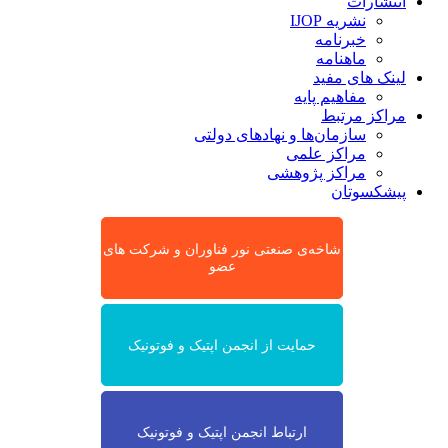
انتشارات
نشریه IJOP
خبرنامه
ماهنامه
لینک های مفید
مفاهیم پایه
مراکز مرتبط
سازمان‌ها و نهادهای دولتی
مراکز علمی
مراکز پژوهشی
پیشکسوتان
شاخه‌ی صنعتی نور فناوران و شرکت های
عضو
حمایت از انجمن اپتیک و فوتونیک
ارتباط انجمن اپتیک و فوتونیک