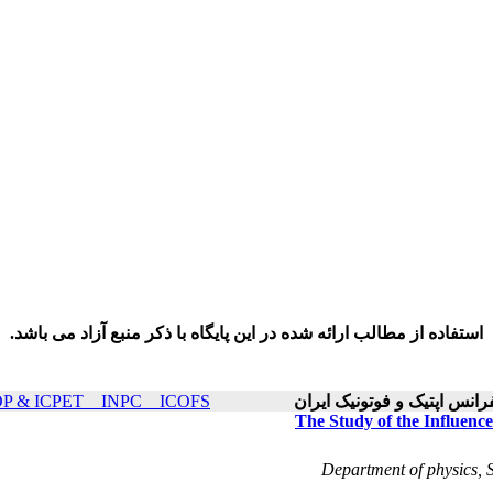
استفاده از مطالب ارائه شده در این پایگاه با ذکر منبع آزاد می باشد.
ICOP & ICPET _ INPC _ ICOFS سال۲۰ صفحات ۱۶
The Study of the Influence