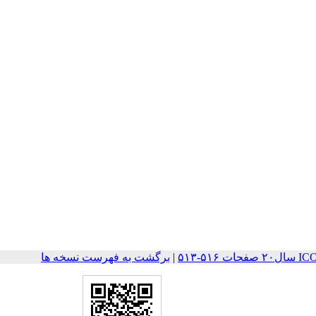
۵-۵۱۳
|
برگشت به فهرست نسخه ها