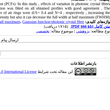
bres
tion was fitted on all obtained profiles with good agreement . The
r of air rings were d/Λ= 0.4 and N=4 , respectively , increasing the
ntensity but also it can decrease the full width at half maximum (FWHM).
واژه‌های کلیدی:
photonic crystal fibre׳s with various configuration
Gaussian function
،
 half maximum
متن کامل
[PDF 666 kb]
(۱۷۱۵ دریافت)
نوع مطالعه:
پژوهشي
| موضوع مقاله:
تخصصی
ارسال پیام 
بازنشر اطلاعات
این مقاله تحت شرایط
 International License