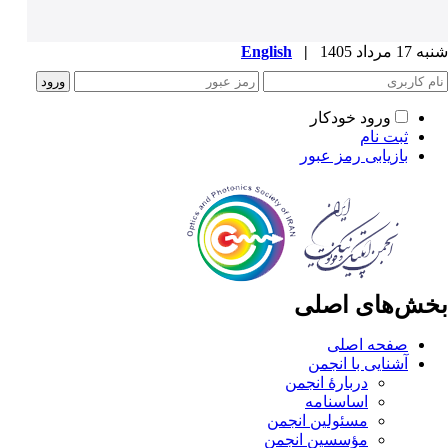
شنبه 17 مرداد 1405
|
English
ورود خودکار
ثبت نام
بازیابی رمز عبور
بخش‌های اصلی
صفحه اصلی
آشنایی با انجمن
دربارۀ انجمن
اساسنامه
مسئولین انجمن
مؤسسین انجمن