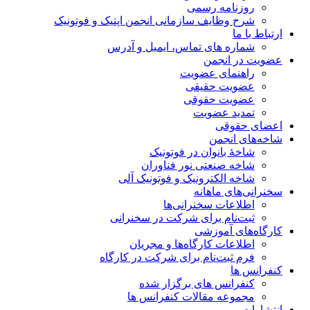
روزنامه رسمی
شرح وظایف سازمانی انجمن اپتیک و فوتونیک
ارتباط با ما
شماره های تماس، ایمیل و آدرس
عضویت در انجمن
راهنمای عضویت
عضویت حقیقی
عضویت حقوقی
تمدید عضویت
اعضای حقوقی
شاخه‌های انجمن
شاخۀ بانوان در فوتونیک
شاخه صنعتی نور فناوران
شاخه‌ الکترونیک و فوتونیک آلی
سخنرانی‌های ماهانه
اطلاعات سخنرانی‌‌ها
ثبت‌نام برای شرکت در سخنرانی
کارگاه‌های آموزشی
اطلاعات کارگاه‌ها و مجریان
فرم ثبت‌نام برای شرکت در کارگاه
کنفرانس ها
کنفرانس های برگزار شده
مجموعه مقالات کنفرانس ها
انتشارات