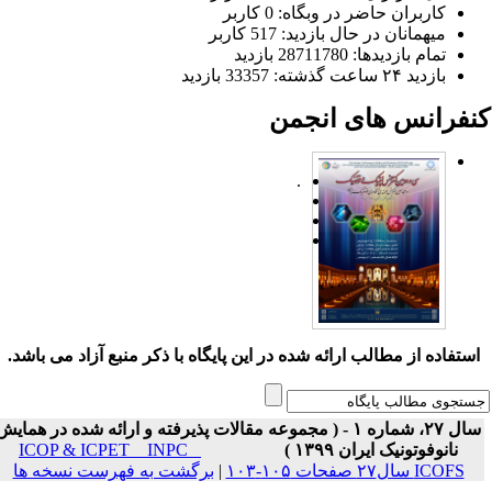
کاربران حاضر در وبگاه: 0 کاربر
میهمانان در حال بازدید: 517 کاربر
تمام بازدید‌ها: 28711780 بازدید
بازدید ۲۴ ساعت گذشته: 33357 بازدید
نفرانس های انجمن
.
ستفاده از مطالب ارائه شده در این پایگاه با ذکر منبع آزاد می باشد.
سال ۲۷، شماره ۱ - ( مجموعه مقالات پذیرفته و ارائه شده در همایش
نانوفوتونیک ایران ۱۳۹۹ )
ICOP & ICPET _ INPC _
ICOFS سال۲۷ صفحات ۱۰۵-۱۰۳
|
برگشت به فهرست نسخه ها