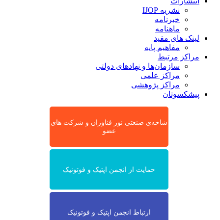
انتشارات
نشریه IJOP
خبرنامه
ماهنامه
لینک های مفید
مفاهیم پایه
مراکز مرتبط
سازمان‌ها و نهادهای دولتی
مراکز علمی
مراکز پژوهشی
پیشکسوتان
شاخه‌ی صنعتی نور فناوران و شرکت های
عضو
حمایت از انجمن اپتیک و فوتونیک
ارتباط انجمن اپتیک و فوتونیک