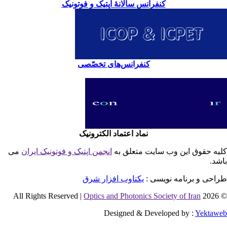
کنفرانس سالانۀ اپتیک و فوتونیک
کنفرانس‌های تخصّصی
نماد اعتماد الکترونیک
یه حقوق این وب سایت متعلق به
انجمن اپتیک و فوتونیک ایران
می
شد.
احی و برنامه نویسی :
یکتاوب افزار شرق
Optics and Photonics Society of Iran
© 2026 
Designed & Developed by :
Yektaw