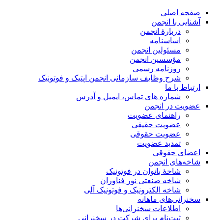
صفحه اصلی
آشنایی با انجمن
دربارۀ انجمن
اساسنامه
مسئولین انجمن
مؤسسین انجمن
روزنامه رسمی
شرح وظایف سازمانی انجمن اپتیک و فوتونیک
ارتباط با ما
شماره های تماس، ایمیل و آدرس
عضویت در انجمن
راهنمای عضویت
عضویت حقیقی
عضویت حقوقی
تمدید عضویت
اعضای حقوقی
شاخه‌های انجمن
شاخۀ بانوان در فوتونیک
شاخه صنعتی نور فناوران
شاخه‌ الکترونیک و فوتونیک آلی
سخنرانی‌های ماهانه
اطلاعات سخنرانی‌‌ها
ثبت‌نام برای شرکت در سخنرانی