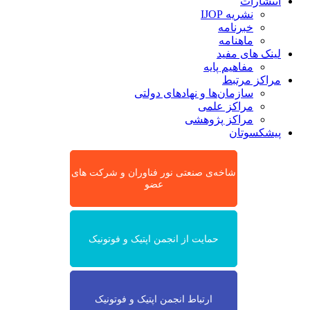
انتشارات
نشریه IJOP
خبرنامه
ماهنامه
لینک های مفید
مفاهیم پایه
مراکز مرتبط
سازمان‌ها و نهادهای دولتی
مراکز علمی
مراکز پژوهشی
پیشکسوتان
شاخه‌ی صنعتی نور فناوران و شرکت های
عضو
حمایت از انجمن اپتیک و فوتونیک
ارتباط انجمن اپتیک و فوتونیک