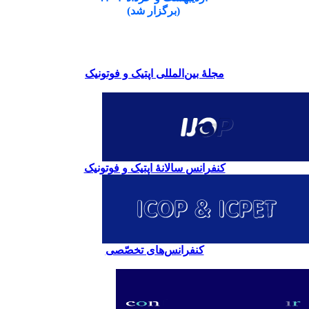
(برگزار شد)
مجلۀ بین‌المللی اپتیک و فوتونیک
کنفرانس سالانۀ اپتیک و فوتونیک
کنفرانس‌های تخصّصی