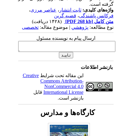
گرفته است.
واژه‌های کلیدی:
ثابت انتشار
،
عناصر مرزی
،
فرکانس پاشندگی
،
قضیه گرین
متن کامل
[PDF 268 kb]
(۱۴۲۸ دریافت)
نوع مطالعه:
پژوهشي
| موضوع مقاله:
تخصصی
ارسال پیام به نویسنده مسئول
بازنشر اطلاعات
این مقاله تحت شرایط
Creative
Commons Attribution-
NonCommercial 4.0
International License
قابل
بازنشر است.
کارگاه‌ها و مدارس