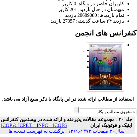
کاربران حاضر در وبگاه: 0 کاربر
میهمانان در حال بازدید: 201 کاربر
تمام بازدید‌ها: 28689080 بازدید
بازدید ۲۴ ساعت گذشته: 27357 بازدید
نفرانس های انجمن
.
ستفاده از مطالب ارائه شده در این پایگاه با ذکر منبع آزاد می باشد.
جلد ۲۰ - مجموعه مقالات پذیرفته و ارائه شده در بیستمین کنفرانس
اپتیک و فوتونیک ایران
ICOP & ICPET _ INPC _ ICOFS
سال۲۰ صفحات ۱۳۷۲-۱۳۶۹
|
برگشت به فهرست نسخه ها