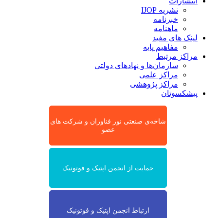
انتشارات
نشریه IJOP
خبرنامه
ماهنامه
لینک های مفید
مفاهیم پایه
مراکز مرتبط
سازمان‌ها و نهادهای دولتی
مراکز علمی
مراکز پژوهشی
پیشکسوتان
شاخه‌ی صنعتی نور فناوران و شرکت های
عضو
حمایت از انجمن اپتیک و فوتونیک
ارتباط انجمن اپتیک و فوتونیک