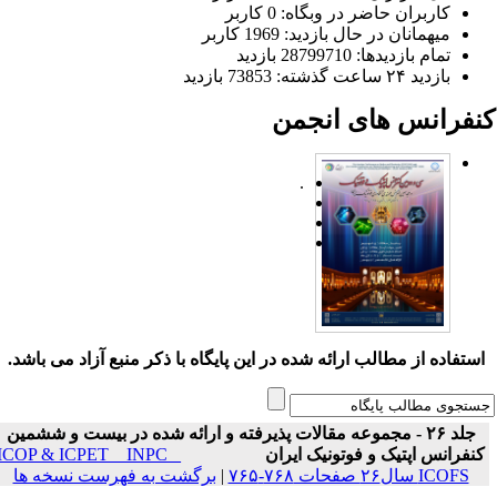
کاربران حاضر در وبگاه: 0 کاربر
میهمانان در حال بازدید: 1969 کاربر
تمام بازدید‌ها: 28799710 بازدید
بازدید ۲۴ ساعت گذشته: 73853 بازدید
نفرانس های انجمن
.
ستفاده از مطالب ارائه شده در این پایگاه با ذکر منبع آزاد می باشد.
جلد ۲۶ - مجموعه مقالات پذیرفته و ارائه شده در بیست و ششمین
نفرانس اپتیک و فوتونیک ایران
ICOP & ICPET _ INPC _
ICOFS سال۲۶ صفحات ۷۶۸-۷۶۵
|
برگشت به فهرست نسخه ها