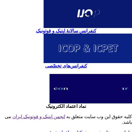
کنفرانس سالانۀ اپتیک و فوتونیک
کنفرانس‌های تخصّصی
نماد اعتماد الکترونیک
یه حقوق این وب سایت متعلق به
انجمن اپتیک و فوتونیک ایران
می
شد.