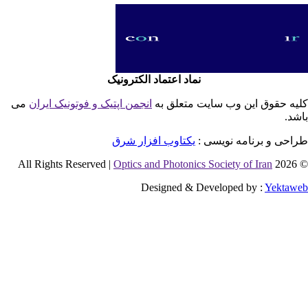
نماد اعتماد الکترونیک
یه حقوق این وب سایت متعلق به
انجمن اپتیک و فوتونیک ایران
می
شد.
احی و برنامه نویسی :
یکتاوب افزار شرق
Optics and Photonics Society of Iran
© 2026 
Designed & Developed by :
Yektaw