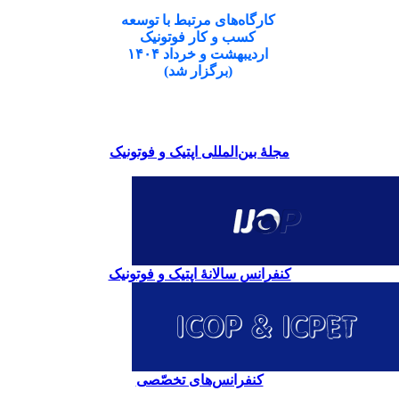
کارگاه‌های مرتبط با توسعه
کسب و کار فوتونیک
اردیبهشت و خرداد ۱۴۰۴
(برگزار شد)
مجلۀ بین‌المللی اپتیک و فوتونیک
کنفرانس سالانۀ اپتیک و فوتونیک
کنفرانس‌های تخصّصی