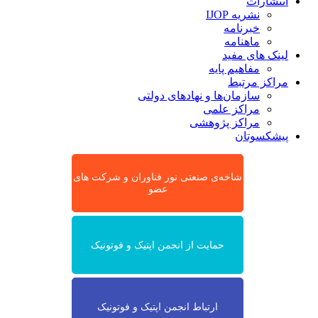
انتشارات
نشریه IJOP
خبرنامه
ماهنامه
لینک های مفید
مفاهیم پایه
مراکز مرتبط
سازمان‌ها و نهادهای دولتی
مراکز علمی
مراکز پژوهشی
پیشکسوتان
شاخه‌ی صنعتی نور فناوران و شرکت های
عضو
حمایت از انجمن اپتیک و فوتونیک
ارتباط انجمن اپتیک و فوتونیک