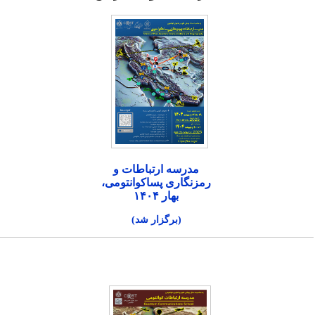
مدرسه ارتباطات و
رمزنگاری پساکوانتومی،
بهار ۱۴۰۴
(برگزار شد)