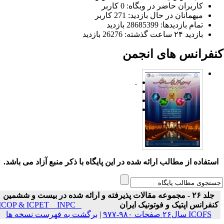
کاربران حاضر در وبگاه: 0 کاربر
میهمانان در حال بازدید: 271 کاربر
تمام بازدید‌ها: 28685399 بازدید
بازدید ۲۴ ساعت گذشته: 26276 بازدید
نفرانس های انجمن
.
ستفاده از مطالب ارائه شده در این پایگاه با ذکر منبع آزاد می باشد.
جلد ۲۶ - مجموعه مقالات پذیرفته و ارائه شده در بیست و ششمین
نفرانس اپتیک و فوتونیک ایران
ICOP & ICPET _ INPC _
ICOFS سال۲۶ صفحات ۹۸۰-۹۷۷
|
برگشت به فهرست نسخه ها