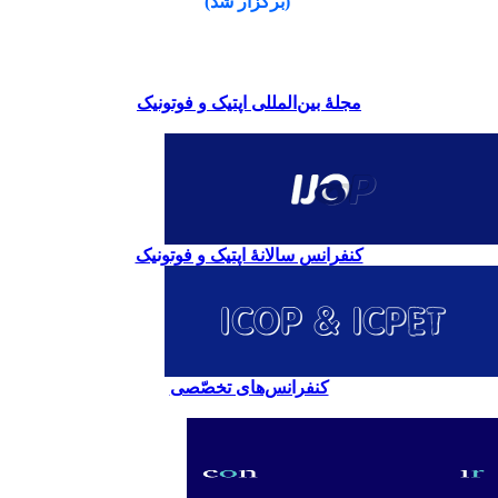
(برگزار شد)
مجلۀ بین‌المللی اپتیک و فوتونیک
کنفرانس سالانۀ اپتیک و فوتونیک
کنفرانس‌های تخصّصی