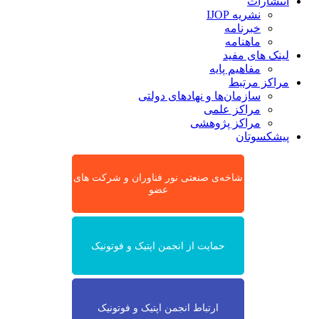
انتشارات
نشریه IJOP
خبرنامه
ماهنامه
لینک های مفید
مفاهیم پایه
مراکز مرتبط
سازمان‌ها و نهادهای دولتی
مراکز علمی
مراکز پژوهشی
پیشکسوتان
شاخه‌ی صنعتی نور فناوران و شرکت های
عضو
حمایت از انجمن اپتیک و فوتونیک
ارتباط انجمن اپتیک و فوتونیک