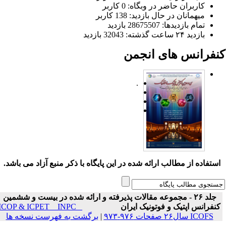
کاربران حاضر در وبگاه: 0 کاربر
میهمانان در حال بازدید: 138 کاربر
تمام بازدید‌ها: 28675507 بازدید
بازدید ۲۴ ساعت گذشته: 32043 بازدید
نفرانس های انجمن
.
ستفاده از مطالب ارائه شده در این پایگاه با ذکر منبع آزاد می باشد.
جلد ۲۶ - مجموعه مقالات پذیرفته و ارائه شده در بیست و ششمین
نفرانس اپتیک و فوتونیک ایران
ICOP & ICPET _ INPC _
ICOFS سال۲۶ صفحات ۹۷۶-۹۷۳
|
برگشت به فهرست نسخه ها