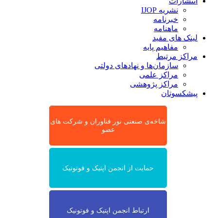
انتشارات
نشریه IJOP
خبرنامه
ماهنامه
لینک های مفید
مفاهیم پایه
مراکز مرتبط
سازمان‌ها و نهادهای دولتی
مراکز علمی
مراکز پژوهشی
پیشکسوتان
شاخه‌ی صنعتی نور فناوران و شرکت های
عضو
حمایت از انجمن اپتیک و فوتونیک
ارتباط انجمن اپتیک و فوتونیک