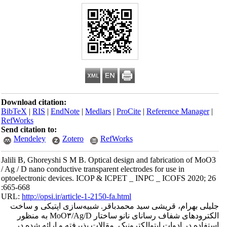
Download citation:
BibTeX
|
RIS
|
EndNote
|
Medlars
|
ProCite
|
Reference Manager
|
RefWorks
Send citation to:
Mendeley
Zotero
RefWorks
Jalili B, Ghoreyshi S M B. Optical design and fabrication of MoO3
/ Ag / D nano conductive transparent electrodes for use in
optoelectronic devices. ICOP & ICPET _ INPC _ ICOFS 2020; 26
:665-668
URL:
http://opsi.ir/article-1-2150-fa.html
جلیلی بهرام، قریشی سید محمدباقر. شبیه‌سازی اپتیکی و ساخت
الکترودهای شفاف رسانای نانو ساختار MoO۳/Ag/D به منظور
استفاده در ادوات اپتوالکترونیک. مقالات پذیرفته و ارائه شده در