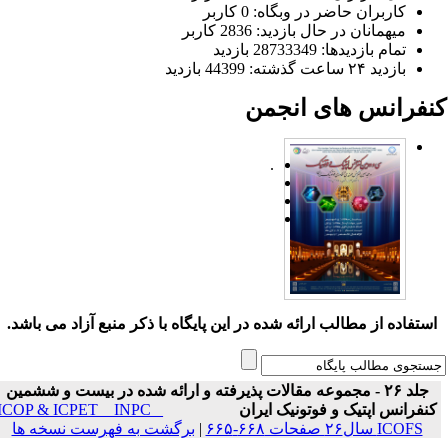
کاربران حاضر در وبگاه: 0 کاربر
میهمانان در حال بازدید: 2836 کاربر
تمام بازدید‌ها: 28733349 بازدید
بازدید ۲۴ ساعت گذشته: 44399 بازدید
نفرانس های انجمن
.
ستفاده از مطالب ارائه شده در این پایگاه با ذکر منبع آزاد می باشد.
جلد ۲۶ - مجموعه مقالات پذیرفته و ارائه شده در بیست و ششمین
نفرانس اپتیک و فوتونیک ایران
ICOP & ICPET _ INPC _
ICOFS سال۲۶ صفحات ۶۶۸-۶۶۵
|
برگشت به فهرست نسخه ها