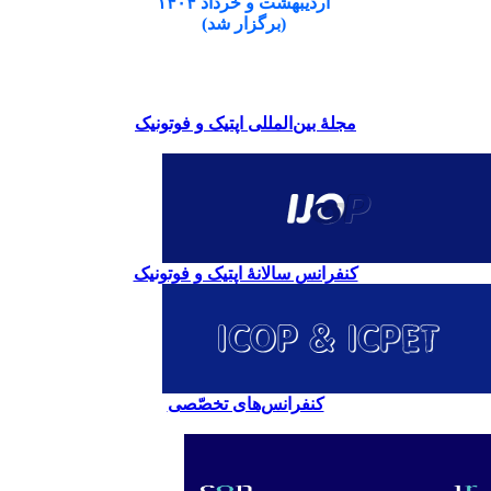
اردیبهشت و خرداد ۱۴۰۴
(برگزار شد)
مجلۀ بین‌المللی اپتیک و فوتونیک
کنفرانس سالانۀ اپتیک و فوتونیک
کنفرانس‌های تخصّصی