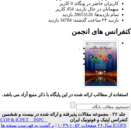
کاربران حاضر در وبگاه: 0 کاربر
میهمانان در حال بازدید: 454 کاربر
تمام بازدید‌ها: 28653126 بازدید
بازدید ۲۴ ساعت گذشته: 34784 بازدید
نفرانس های انجمن
.
ستفاده از مطالب ارائه شده در این پایگاه با ذکر منبع آزاد می باشد.
جلد ۲۶ - مجموعه مقالات پذیرفته و ارائه شده در بیست و ششمین
نفرانس اپتیک و فوتونیک ایران
ICOP & ICPET _ INPC _
ICOFS سال۲۶ صفحات ۱۰۵۲-۱۰۴۹
|
برگشت به فهرست نسخه ها