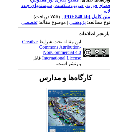
فضای فوریه
،
ضریب شکست
،
سیستمهای چندد
لایه
متن کامل
[PDF 848 kb]
(۷۵۵ دریافت)
نوع مطالعه:
پژوهشي
| موضوع مقاله:
تخصصی
بازنشر اطلاعات
این مقاله تحت شرایط
Creative
Commons Attribution-
NonCommercial 4.0
International License
قابل
بازنشر است.
کارگاه‌ها و مدارس