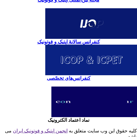
کنفرانس سالانۀ اپتیک و فوتونیک
کنفرانس‌های تخصّصی
نماد اعتماد الکترونیک
یه حقوق این وب سایت متعلق به
انجمن اپتیک و فوتونیک ایران
می
شد.