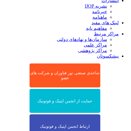
انتشارات
نشریه IJOP
خبرنامه
ماهنامه
لینک های مفید
مفاهیم پایه
مراکز مرتبط
سازمان‌ها و نهادهای دولتی
مراکز علمی
مراکز پژوهشی
پیشکسوتان
شاخه‌ی صنعتی نور فناوران و شرکت های
عضو
حمایت از انجمن اپتیک و فوتونیک
ارتباط انجمن اپتیک و فوتونیک