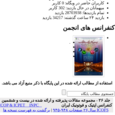
کاربران حاضر در وبگاه: 0 کاربر
میهمانان در حال بازدید: 302 کاربر
تمام بازدید‌ها: 28703938 بازدید
بازدید ۲۴ ساعت گذشته: 34217 بازدید
نفرانس های انجمن
.
ستفاده از مطالب ارائه شده در این پایگاه با ذکر منبع آزاد می باشد.
جلد ۲۶ - مجموعه مقالات پذیرفته و ارائه شده در بیست و ششمین
نفرانس اپتیک و فوتونیک ایران
ICOP & ICPET _ INPC _
ICOFS سال۲۶ صفحات ۹۴۸-۹۴۵
|
برگشت به فهرست نسخه ها