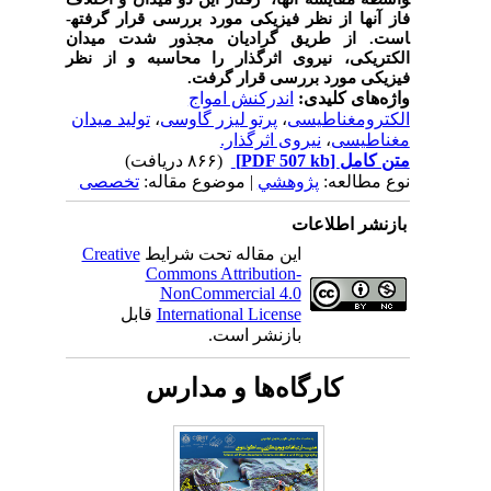
فاز آن­ها از نظر فیزیکی مورد بررسی قرار گرفته­
است. از طریق گرادیان مجذور شدت میدان
الکتریکی، نیروی اثرگذار را محاسبه و از نظر
فیزیکی مورد بررسی قرار گرفت.
واژه‌های کلیدی:
اندرکنش امواج
الکترومغناطیسی
،
پرتو لیزر گاوسی
،
تولید میدان
مغناطیسی
،
نیروی اثرگذار.
متن کامل
[PDF 507 kb]
(۸۶۶ دریافت)
نوع مطالعه:
پژوهشي
| موضوع مقاله:
تخصصی
بازنشر اطلاعات
این مقاله تحت شرایط
Creative
Commons Attribution-
NonCommercial 4.0
International License
قابل
بازنشر است.
کارگاه‌ها و مدارس