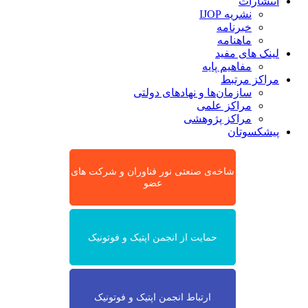
انتشارات
نشریه IJOP
خبرنامه
ماهنامه
لینک های مفید
مفاهیم پایه
مراکز مرتبط
سازمان‌ها و نهادهای دولتی
مراکز علمی
مراکز پژوهشی
پیشکسوتان
شاخه‌ی صنعتی نور فناوران و شرکت های
عضو
حمایت از انجمن اپتیک و فوتونیک
ارتباط انجمن اپتیک و فوتونیک