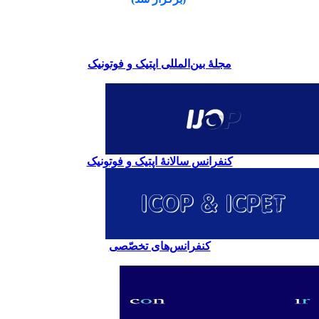
مجلۀ بین‌المللی اپتیک و فوتونیک
کنفرانس سالانۀ اپتیک و فوتونیک
کنفرانس‌های تخصّصی