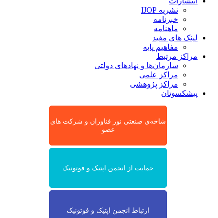
انتشارات
نشریه IJOP
خبرنامه
ماهنامه
لینک های مفید
مفاهیم پایه
مراکز مرتبط
سازمان‌ها و نهادهای دولتی
مراکز علمی
مراکز پژوهشی
پیشکسوتان
شاخه‌ی صنعتی نور فناوران و شرکت های
عضو
حمایت از انجمن اپتیک و فوتونیک
ارتباط انجمن اپتیک و فوتونیک