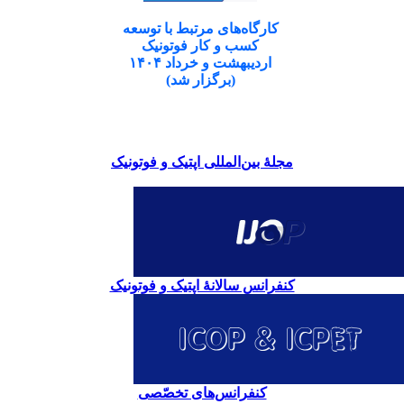
کارگاه‌های مرتبط با توسعه
کسب و کار فوتونیک
اردیبهشت و خرداد ۱۴۰۴
(برگزار شد)
مجلۀ بین‌المللی اپتیک و فوتونیک
کنفرانس سالانۀ اپتیک و فوتونیک
کنفرانس‌های تخصّصی