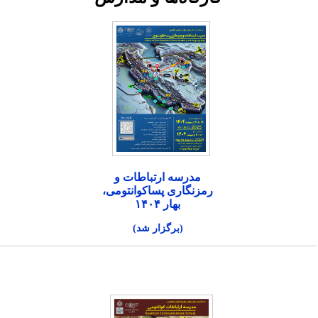
مدرسه ارتباطات و
رمزنگاری پساکوانتومی،
بهار ۱۴۰۴
(برگزار شد)