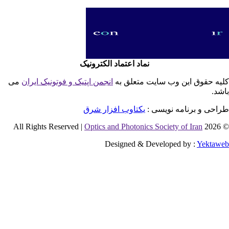
نماد اعتماد الکترونیک
یه حقوق این وب سایت متعلق به
انجمن اپتیک و فوتونیک ایران
می
شد.
احی و برنامه نویسی :
یکتاوب افزار شرق
Optics and Photonics Society of Iran
© 2026 
Designed & Developed by :
Yektaw