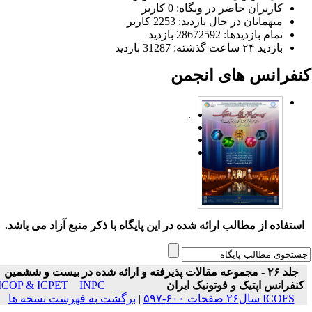
کاربران حاضر در وبگاه: 0 کاربر
میهمانان در حال بازدید: 2253 کاربر
تمام بازدید‌ها: 28672592 بازدید
بازدید ۲۴ ساعت گذشته: 31287 بازدید
نفرانس های انجمن
.
ستفاده از مطالب ارائه شده در این پایگاه با ذکر منبع آزاد می باشد.
جلد ۲۶ - مجموعه مقالات پذیرفته و ارائه شده در بیست و ششمین
نفرانس اپتیک و فوتونیک ایران
ICOP & ICPET _ INPC _
ICOFS سال۲۶ صفحات ۶۰۰-۵۹۷
|
برگشت به فهرست نسخه ها