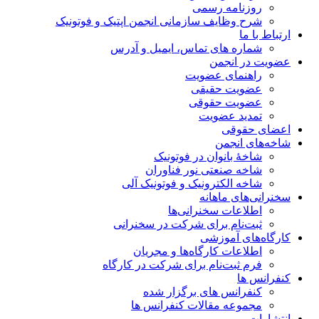
روزنامه رسمی
شرح وظایف سازمانی انجمن اپتیک و فوتونیک
ارتباط با ما
شماره های تماس، ایمیل و آدرس
عضویت در انجمن
راهنمای عضویت
عضویت حقیقی
عضویت حقوقی
تمدید عضویت
اعضای حقوقی
شاخه‌های انجمن
شاخۀ بانوان در فوتونیک
شاخه صنعتی نور فناوران
شاخه‌ الکترونیک و فوتونیک آلی
سخنرانی‌های ماهانه
اطلاعات سخنرانی‌‌ها
ثبت‌نام برای شرکت در سخنرانی
کارگاه‌های آموزشی
اطلاعات کارگاه‌ها و مجریان
فرم ثبت‌نام برای شرکت در کارگاه
کنفرانس ها
کنفرانس های برگزار شده
مجموعه مقالات کنفرانس ها
انتشارات