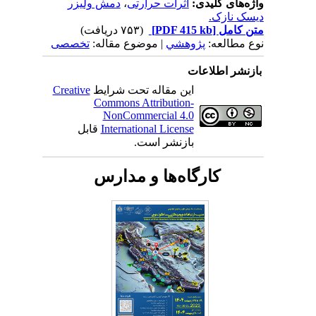
واژه‌های کلیدی:
اثرات حرارتی
،
دمش ولیزر
دیسک نازک.
متن کامل
[PDF 415 kb]
(۷۵۳ دریافت)
نوع مطالعه:
پژوهشي
| موضوع مقاله:
تخصصی
بازنشر اطلاعات
این مقاله تحت شرایط
Creative
Commons Attribution-
NonCommercial 4.0
International License
قابل
بازنشر است.
کارگاه‌ها و مدارس