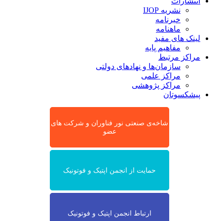
انتشارات
نشریه IJOP
خبرنامه
ماهنامه
لینک های مفید
مفاهیم پایه
مراکز مرتبط
سازمان‌ها و نهادهای دولتی
مراکز علمی
مراکز پژوهشی
پیشکسوتان
شاخه‌ی صنعتی نور فناوران و شرکت های
عضو
حمایت از انجمن اپتیک و فوتونیک
ارتباط انجمن اپتیک و فوتونیک