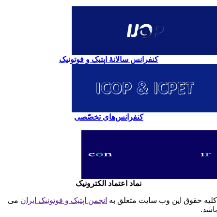
کنفرانس سالانۀ اپتیک و فوتونیک
کنفرانس‌های تخصّصی
نماد اعتماد الکترونیک
یه حقوق این وب سایت متعلق به
انجمن اپتیک و فوتونیک ایران
می
شد.