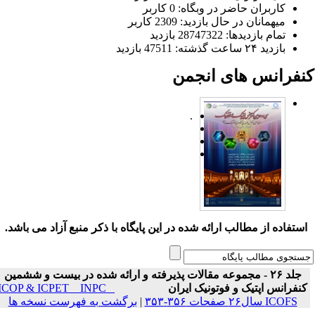
کاربران حاضر در وبگاه: 0 کاربر
میهمانان در حال بازدید: 2309 کاربر
تمام بازدید‌ها: 28747322 بازدید
بازدید ۲۴ ساعت گذشته: 47511 بازدید
نفرانس های انجمن
.
ستفاده از مطالب ارائه شده در این پایگاه با ذکر منبع آزاد می باشد.
جلد ۲۶ - مجموعه مقالات پذیرفته و ارائه شده در بیست و ششمین
نفرانس اپتیک و فوتونیک ایران
ICOP & ICPET _ INPC _
ICOFS سال۲۶ صفحات ۳۵۶-۳۵۳
|
برگشت به فهرست نسخه ها