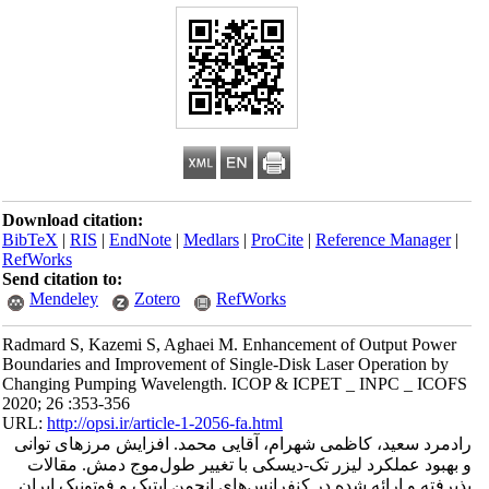
Download citation:
BibTeX
|
RIS
|
EndNote
|
Medlars
|
ProCite
|
Reference Manager
|
RefWorks
Send citation to:
Mendeley
Zotero
RefWorks
Radmard S, Kazemi S, Aghaei M. Enhancement of Output Power
Boundaries and Improvement of Single-Disk Laser Operation by
Changing Pumping Wavelength. ICOP & ICPET _ INPC _ ICOFS
2020; 26 :353-356
URL:
http://opsi.ir/article-1-2056-fa.html
رادمرد سعید، کاظمی شهرام، آقایی محمد. افزایش مرزهای توانی
و بهبود عملکرد لیزر تک-دیسکی با تغییر طول‌موج دمش. مقالات
پذیرفته و ارائه شده در کنفرانس‌های انجمن اپتیک و فوتونیک ایران.