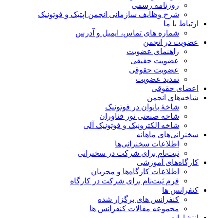
روزنامه رسمی
شرح وظایف سازمانی انجمن اپتیک و فوتونیک
ارتباط با ما
شماره های تماس، ایمیل و آدرس
عضویت در انجمن
راهنمای عضویت
عضویت حقیقی
عضویت حقوقی
تمدید عضویت
اعضای حقوقی
شاخه‌های انجمن
شاخۀ بانوان در فوتونیک
شاخه صنعتی نور فناوران
شاخه‌ الکترونیک و فوتونیک آلی
سخنرانی‌های ماهانه
اطلاعات سخنرانی‌‌ها
ثبت‌نام برای شرکت در سخنرانی
کارگاه‌های آموزشی
اطلاعات کارگاه‌ها و مجریان
فرم ثبت‌نام برای شرکت در کارگاه
کنفرانس ها
کنفرانس های برگزار شده
مجموعه مقالات کنفرانس ها
انتشارات