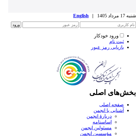
شنبه 17 مرداد 1405
|
English
ورود خودکار
ثبت نام
بازیابی رمز عبور
بخش‌های اصلی
صفحه اصلی
آشنایی با انجمن
دربارۀ انجمن
اساسنامه
مسئولین انجمن
مؤسسین انجمن