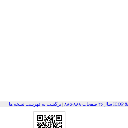
حات ۸۸۸-۸۸۵
|
برگشت به فهرست نسخه ها