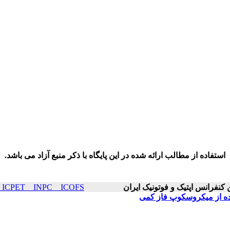
استفاده از مطالب ارائه شده در این پایگاه با ذکر منبع آزاد می باشد.
ICOP & ICPET _ INPC _ ICOFS سال۲۶ صف
اده از میکروسکوپ فاز کمی