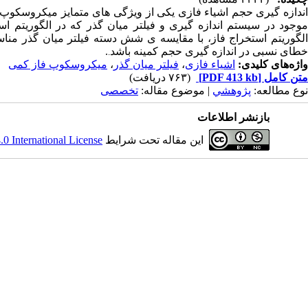
ندازه گیری حجم
اشیاء فازی
یکی از ویژگی های متمایز میکروسکوپ 
موجود در سیستم اندازه گیری و فیلتر میان گذر که در الگوریتم 
الگوریتم استخراج فاز، با مقایسه ی شش دسته فیلتر میان گذر مناسب
خطای نسبی در اندازه گیری حجم کمینه باشد
.
.
واژه‌های کلیدی:
اشیاء فازی
،
فیلتر میان گذر
،
میکروسکوپ فاز کمی
متن کامل
[PDF 413 kb]
(۷۶۳ دریافت)
نوع مطالعه:
پژوهشي
| موضوع مقاله:
تخصصی
بازنشر اطلاعات
این مقاله تحت شرایط
 International License