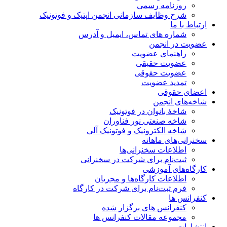
روزنامه رسمی
شرح وظایف سازمانی انجمن اپتیک و فوتونیک
ارتباط با ما
شماره های تماس، ایمیل و آدرس
عضویت در انجمن
راهنمای عضویت
عضویت حقیقی
عضویت حقوقی
تمدید عضویت
اعضای حقوقی
شاخه‌های انجمن
شاخۀ بانوان در فوتونیک
شاخه صنعتی نور فناوران
شاخه‌ الکترونیک و فوتونیک آلی
سخنرانی‌های ماهانه
اطلاعات سخنرانی‌‌ها
ثبت‌نام برای شرکت در سخنرانی
کارگاه‌های آموزشی
اطلاعات کارگاه‌ها و مجریان
فرم ثبت‌نام برای شرکت در کارگاه
کنفرانس ها
کنفرانس های برگزار شده
مجموعه مقالات کنفرانس ها
انتشارات