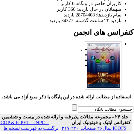
کاربران حاضر در وبگاه: 0 کاربر
میهمانان در حال بازدید: 366 کاربر
تمام بازدید‌ها: 28704408 بازدید
بازدید ۲۴ ساعت گذشته: 34377 بازدید
نفرانس های انجمن
.
ستفاده از مطالب ارائه شده در این پایگاه با ذکر منبع آزاد می باشد.
جلد ۲۶ - مجموعه مقالات پذیرفته و ارائه شده در بیست و ششمین
نفرانس اپتیک و فوتونیک ایران
ICOP & ICPET _ INPC _
ICOFS سال۲۶ صفحات ۲۲۰-۲۱۷
|
برگشت به فهرست نسخه ها