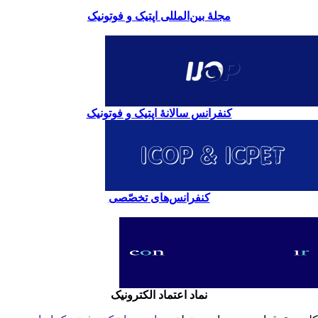
مجلۀ بین‌المللی اپتیک و فوتونیک
کنفرانس سالانۀ اپتیک و فوتونیک
کنفرانس‌های تخصّصی
نماد اعتماد الکترونیک