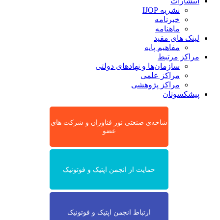
انتشارات
نشریه IJOP
خبرنامه
ماهنامه
لینک های مفید
مفاهیم پایه
مراکز مرتبط
سازمان‌ها و نهادهای دولتی
مراکز علمی
مراکز پژوهشی
پیشکسوتان
شاخه‌ی صنعتی نور فناوران و شرکت های
عضو
حمایت از انجمن اپتیک و فوتونیک
ارتباط انجمن اپتیک و فوتونیک