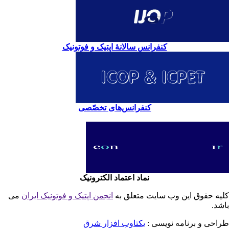
کنفرانس سالانۀ اپتیک و فوتونیک
کنفرانس‌های تخصّصی
نماد اعتماد الکترونیک
یه حقوق این وب سایت متعلق به
انجمن اپتیک و فوتونیک ایران
می
شد.
احی و برنامه نویسی :
یکتاوب افزار شرق