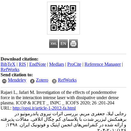
Download citation:
BibTeX
|
RIS
|
EndNote
|
Medlars
|
ProCite
|
Reference Manager
|
RefWorks
Send citation to:
Mendeley
Zotero
RefWorks
Rajaei L, Jafari M. Investigation of the effects of pondermotive
force in the interaction intense laser with dissipative under dense
plasma. ICOP & ICPET _ INPC _ ICOFS 2020; 26 :201-204
URL:
http://opsi.ir/article-1-2012-fa.html
رجایی لیلا، جعفری مریم. بررسی اثرات نیروی پاندرموتیو در
برهمکنش لیزرپر شدت با پلاسمای کم چگال اتلافی. مقالات پذیرفته
و ارائه شده در کنفرانس‌های انجمن اپتیک و فوتونیک ایران. ۱۳۹۸;
:۲۰۱-۲۰۴
()
۲۶