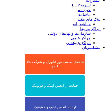
انتشارات
نشریه IJOP
خبرنامه
ماهنامه
لینک های مفید
مفاهیم پایه
مراکز مرتبط
سازمان‌ها و نهادهای دولتی
مراکز علمی
مراکز پژوهشی
پیشکسوتان
شاخه‌ی صنعتی نور فناوران و شرکت های
عضو
حمایت از انجمن اپتیک و فوتونیک
ارتباط انجمن اپتیک و فوتونیک