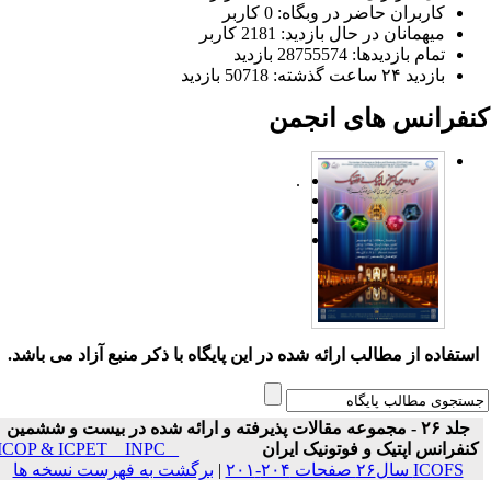
کاربران حاضر در وبگاه: 0 کاربر
میهمانان در حال بازدید: 2181 کاربر
تمام بازدید‌ها: 28755574 بازدید
بازدید ۲۴ ساعت گذشته: 50718 بازدید
نفرانس های انجمن
.
ستفاده از مطالب ارائه شده در این پایگاه با ذکر منبع آزاد می باشد.
جلد ۲۶ - مجموعه مقالات پذیرفته و ارائه شده در بیست و ششمین
نفرانس اپتیک و فوتونیک ایران
ICOP & ICPET _ INPC _
ICOFS سال۲۶ صفحات ۲۰۴-۲۰۱
|
برگشت به فهرست نسخه ها