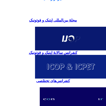
مجلۀ بین‌المللی اپتیک و فوتونیک
کنفرانس سالانۀ اپتیک و فوتونیک
کنفرانس‌های تخصّصی