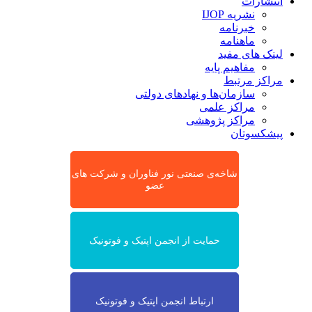
انتشارات
نشریه IJOP
خبرنامه
ماهنامه
لینک های مفید
مفاهیم پایه
مراکز مرتبط
سازمان‌ها و نهادهای دولتی
مراکز علمی
مراکز پژوهشی
پیشکسوتان
شاخه‌ی صنعتی نور فناوران و شرکت های
عضو
حمایت از انجمن اپتیک و فوتونیک
ارتباط انجمن اپتیک و فوتونیک