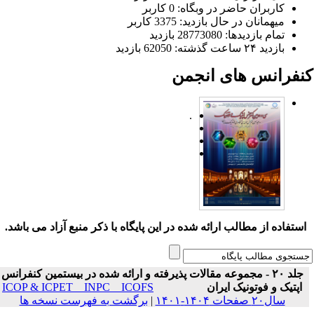
کاربران حاضر در وبگاه: 0 کاربر
میهمانان در حال بازدید: 3375 کاربر
تمام بازدید‌ها: 28773080 بازدید
بازدید ۲۴ ساعت گذشته: 62050 بازدید
نفرانس های انجمن
.
ستفاده از مطالب ارائه شده در این پایگاه با ذکر منبع آزاد می باشد.
جلد ۲۰ - مجموعه مقالات پذیرفته و ارائه شده در بیستمین کنفرانس
اپتیک و فوتونیک ایران
ICOP & ICPET _ INPC _ ICOFS
سال۲۰ صفحات ۱۴۰۴-۱۴۰۱
|
برگشت به فهرست نسخه ها