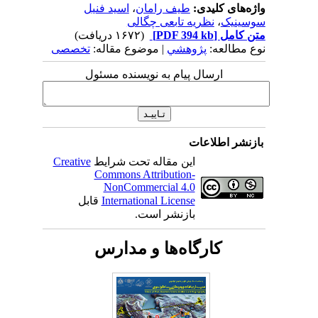
واژه‌های کلیدی:
طیف رامان
،
اسید فنیل
سوسینیک
،
نظریه تابعی چگالی
متن کامل
[PDF 394 kb]
(۱۶۷۲ دریافت)
نوع مطالعه:
پژوهشي
| موضوع مقاله:
تخصصی
ارسال پیام به نویسنده مسئول
بازنشر اطلاعات
این مقاله تحت شرایط
Creative
Commons Attribution-
NonCommercial 4.0
International License
قابل
بازنشر است.
کارگاه‌ها و مدارس