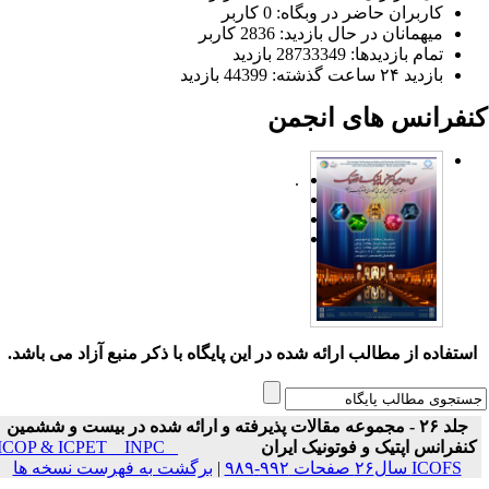
کاربران حاضر در وبگاه: 0 کاربر
میهمانان در حال بازدید: 2836 کاربر
تمام بازدید‌ها: 28733349 بازدید
بازدید ۲۴ ساعت گذشته: 44399 بازدید
نفرانس های انجمن
.
ستفاده از مطالب ارائه شده در این پایگاه با ذکر منبع آزاد می باشد.
جلد ۲۶ - مجموعه مقالات پذیرفته و ارائه شده در بیست و ششمین
نفرانس اپتیک و فوتونیک ایران
ICOP & ICPET _ INPC _
ICOFS سال۲۶ صفحات ۹۹۲-۹۸۹
|
برگشت به فهرست نسخه ها