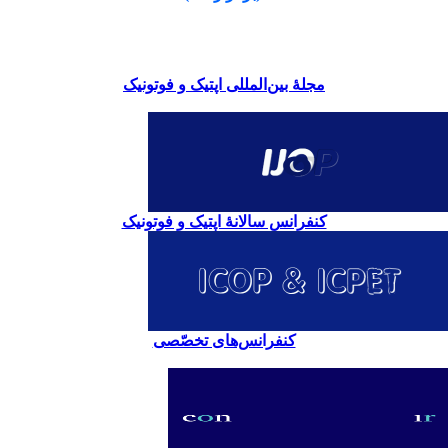
مجلۀ بین‌المللی اپتیک و فوتونیک
کنفرانس سالانۀ اپتیک و فوتونیک
کنفرانس‌های تخصّصی