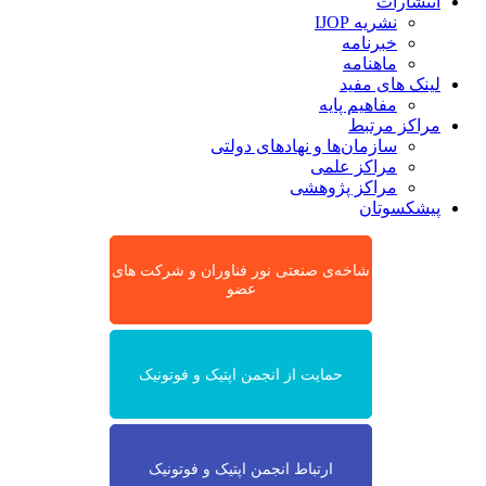
انتشارات
نشریه IJOP
خبرنامه
ماهنامه
لینک های مفید
مفاهیم پایه
مراکز مرتبط
سازمان‌ها و نهادهای دولتی
مراکز علمی
مراکز پژوهشی
پیشکسوتان
شاخه‌ی صنعتی نور فناوران و شرکت های
عضو
حمایت از انجمن اپتیک و فوتونیک
ارتباط انجمن اپتیک و فوتونیک