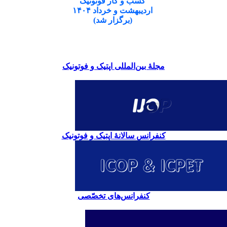
کسب و کار فوتونیک
اردیبهشت و خرداد ۱۴۰۴
(برگزار شد)
مجلۀ بین‌المللی اپتیک و فوتونیک
کنفرانس سالانۀ اپتیک و فوتونیک
کنفرانس‌های تخصّصی