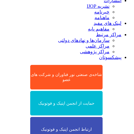
انتشارات
نشریه IJOP
خبرنامه
ماهنامه
لینک های مفید
مفاهیم پایه
مراکز مرتبط
سازمان‌ها و نهادهای دولتی
مراکز علمی
مراکز پژوهشی
پیشکسوتان
شاخه‌ی صنعتی نور فناوران و شرکت های
عضو
حمایت از انجمن اپتیک و فوتونیک
ارتباط انجمن اپتیک و فوتونیک