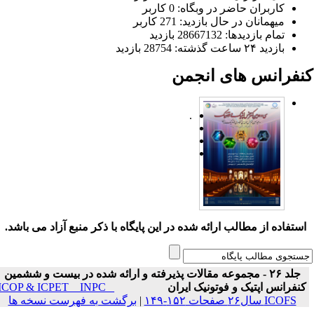
کاربران حاضر در وبگاه: 0 کاربر
میهمانان در حال بازدید: 271 کاربر
تمام بازدید‌ها: 28667132 بازدید
بازدید ۲۴ ساعت گذشته: 28754 بازدید
نفرانس های انجمن
.
ستفاده از مطالب ارائه شده در این پایگاه با ذکر منبع آزاد می باشد.
جلد ۲۶ - مجموعه مقالات پذیرفته و ارائه شده در بیست و ششمین
نفرانس اپتیک و فوتونیک ایران
ICOP & ICPET _ INPC _
ICOFS سال۲۶ صفحات ۱۵۲-۱۴۹
|
برگشت به فهرست نسخه ها