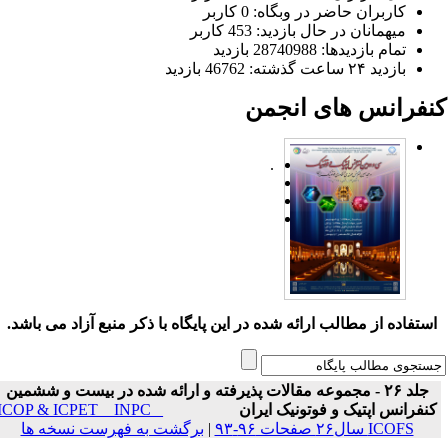
کاربران حاضر در وبگاه: 0 کاربر
میهمانان در حال بازدید: 453 کاربر
تمام بازدید‌ها: 28740988 بازدید
بازدید ۲۴ ساعت گذشته: 46762 بازدید
نفرانس های انجمن
.
ستفاده از مطالب ارائه شده در این پایگاه با ذکر منبع آزاد می باشد.
جلد ۲۶ - مجموعه مقالات پذیرفته و ارائه شده در بیست و ششمین
نفرانس اپتیک و فوتونیک ایران
ICOP & ICPET _ INPC _
ICOFS سال۲۶ صفحات ۹۶-۹۳
|
برگشت به فهرست نسخه ها