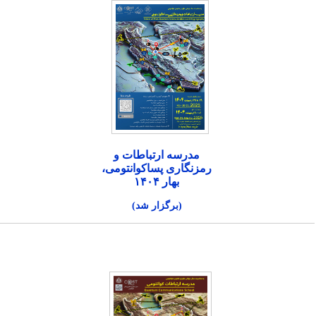
مدرسه ارتباطات و
رمزنگاری پساکوانتومی،
بهار ۱۴۰۴
(برگزار شد)