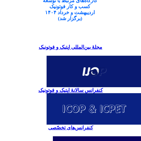
کارگاه‌های مرتبط با توسعه
کسب و کار فوتونیک
اردیبهشت و خرداد ۱۴۰۴
(برگزار شد)
مجلۀ بین‌المللی اپتیک و فوتونیک
کنفرانس سالانۀ اپتیک و فوتونیک
کنفرانس‌های تخصّصی