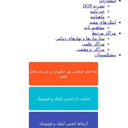
انتشارات
نشریه IJOP
خبرنامه
ماهنامه
لینک های مفید
مفاهیم پایه
مراکز مرتبط
سازمان‌ها و نهادهای دولتی
مراکز علمی
مراکز پژوهشی
پیشکسوتان
شاخه‌ی صنعتی نور فناوران و شرکت های
عضو
حمایت از انجمن اپتیک و فوتونیک
ارتباط انجمن اپتیک و فوتونیک