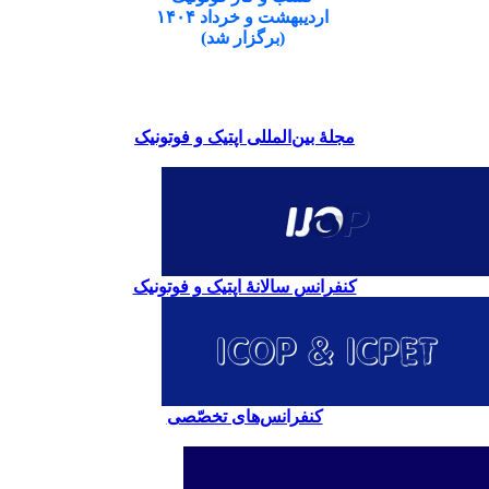
اردیبهشت و خرداد ۱۴۰۴
(برگزار شد)
مجلۀ بین‌المللی اپتیک و فوتونیک
کنفرانس سالانۀ اپتیک و فوتونیک
کنفرانس‌های تخصّصی