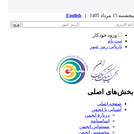
به 15 مرداد 1405
|
English
ورود خودکار
ثبت نام
بازیابی رمز عبور
خش‌های اصلی
صفحه اصلی
آشنایی با انجمن
دربارۀ انجمن
اساسنامه
مسئولین انجمن
مؤسسین انجمن