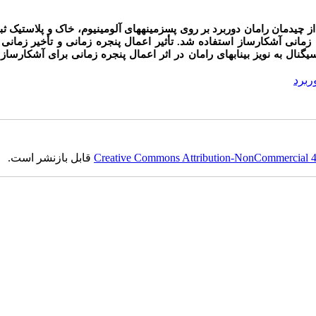
ا استفاده از چیدمان رامان دوربرد بر روی پس­زمینه­های آلومینیوم، خاک و پلاستیک 
زمانی آشکارساز استفاده شد. تأثیر اعمال پنجره زمانی و تأخیر زمانی د
نال به نویز بیناب­های رامان در اثر اعمال پنجره زمانی برای آشکارساز 
ربرد
Creative Commons Attribution-NonCommercial 4.0
قابل بازنشر است.