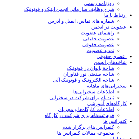
روزنامه رسمی
شرح وظایف سازمانی انجمن اپتیک و فوتونیک
ارتباط با ما
شماره های تماس، ایمیل و آدرس
عضویت در انجمن
راهنمای عضویت
عضویت حقیقی
عضویت حقوقی
تمدید عضویت
اعضای حقوقی
شاخه‌های انجمن
شاخۀ بانوان در فوتونیک
شاخه صنعتی نور فناوران
شاخه‌ الکترونیک و فوتونیک آلی
سخنرانی‌های ماهانه
اطلاعات سخنرانی‌‌ها
ثبت‌نام برای شرکت در سخنرانی
کارگاه‌های آموزشی
اطلاعات کارگاه‌ها و مجریان
فرم ثبت‌نام برای شرکت در کارگاه
کنفرانس ها
کنفرانس های برگزار شده
مجموعه مقالات کنفرانس ها
انتشارات