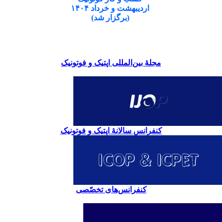
اردیبهشت و خرداد ۱۴۰۴
(برگزار شد)
مجلۀ بین‌المللی اپتیک و فوتونیک
کنفرانس سالانۀ اپتیک و فوتونیک
کنفرانس‌های تخصّصی