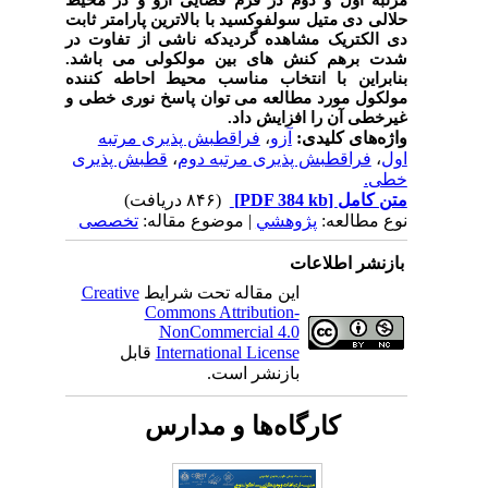
حلالی دی متیل سولفوکسید با بالاترین پارامتر ثابت
دی الکتریک مشاهده گردیدکه ناشی از تفاوت در
شدت برهم کنش های بین مولکولی می باشد.
بنابراین با انتخاب مناسب محیط احاطه کننده
مولکول مورد مطالعه می توان پاسخ نوری خطی و
غیرخطی آن را افزایش داد.
واژه‌های کلیدی:
آزو
،
فراقطبش پذیری مرتبه
اول
،
فراقطبش پذیری مرتبه دوم
،
قطبش پذیری
خطی.
متن کامل
[PDF 384 kb]
(۸۴۶ دریافت)
نوع مطالعه:
پژوهشي
| موضوع مقاله:
تخصصی
بازنشر اطلاعات
این مقاله تحت شرایط
Creative
Commons Attribution-
NonCommercial 4.0
International License
قابل
بازنشر است.
کارگاه‌ها و مدارس