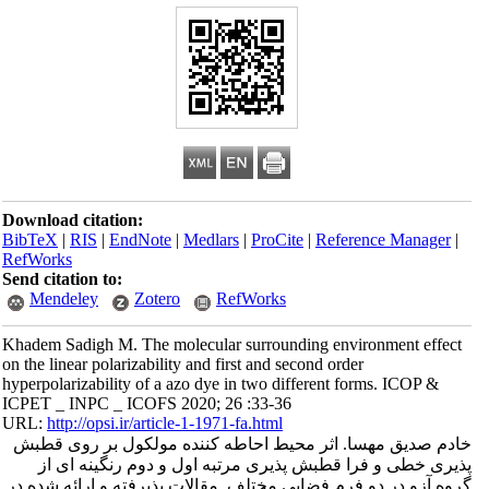
Download citation:
BibTeX
|
RIS
|
EndNote
|
Medlars
|
ProCite
|
Reference Manager
|
RefWorks
Send citation to:
Mendeley
Zotero
RefWorks
Khadem Sadigh M. The molecular surrounding environment effect
on the linear polarizability and first and second order
hyperpolarizability of a azo dye in two different forms. ICOP &
ICPET _ INPC _ ICOFS 2020; 26 :33-36
URL:
http://opsi.ir/article-1-1971-fa.html
خادم صدیق مهسا. اثر محیط احاطه کننده مولکول بر روی قطبش
پذیری خطی و فرا قطبش پذیری مرتبه اول و دوم رنگینه ای از
گروه آزو در دو فرم فضایی مختلف. مقالات پذیرفته و ارائه شده در