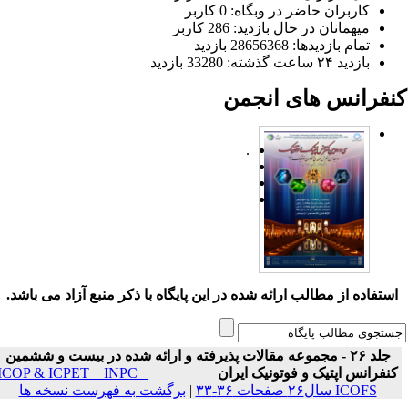
کاربران حاضر در وبگاه: 0 کاربر
میهمانان در حال بازدید: 286 کاربر
تمام بازدید‌ها: 28656368 بازدید
بازدید ۲۴ ساعت گذشته: 33280 بازدید
نفرانس های انجمن
.
ستفاده از مطالب ارائه شده در این پایگاه با ذکر منبع آزاد می باشد.
جلد ۲۶ - مجموعه مقالات پذیرفته و ارائه شده در بیست و ششمین
نفرانس اپتیک و فوتونیک ایران
ICOP & ICPET _ INPC _
ICOFS سال۲۶ صفحات ۳۶-۳۳
|
برگشت به فهرست نسخه ها