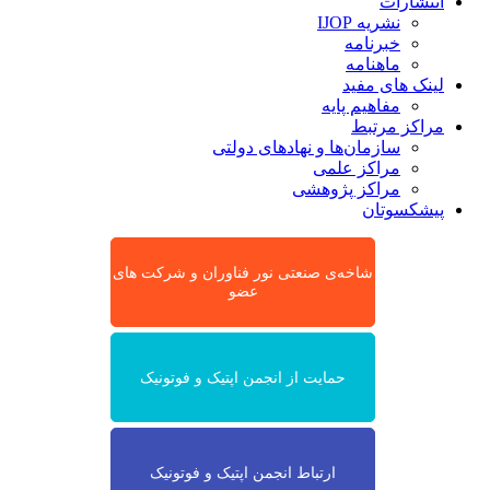
انتشارات
نشریه IJOP
خبرنامه
ماهنامه
لینک های مفید
مفاهیم پایه
مراکز مرتبط
سازمان‌ها و نهادهای دولتی
مراکز علمی
مراکز پژوهشی
پیشکسوتان
شاخه‌ی صنعتی نور فناوران و شرکت های
عضو
حمایت از انجمن اپتیک و فوتونیک
ارتباط انجمن اپتیک و فوتونیک