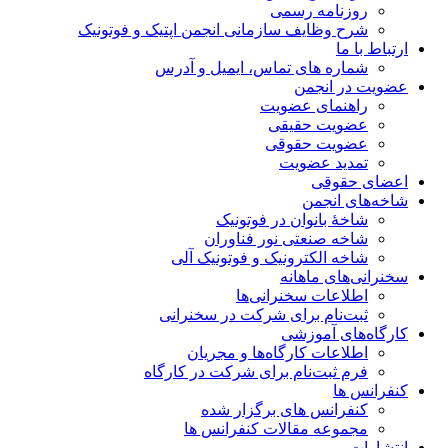
روزنامه رسمی
شرح وظایف سازمانی انجمن اپتیک و فوتونیک
ارتباط با ما
شماره های تماس، ایمیل و آدرس
عضویت در انجمن
راهنمای عضویت
عضویت حقیقی
عضویت حقوقی
تمدید عضویت
اعضای حقوقی
شاخه‌های انجمن
شاخۀ بانوان در فوتونیک
شاخه صنعتی نور فناوران
شاخه‌ الکترونیک و فوتونیک آلی
سخنرانی‌های ماهانه
اطلاعات سخنرانی‌‌ها
ثبت‌نام برای شرکت در سخنرانی
کارگاه‌های آموزشی
اطلاعات کارگاه‌ها و مجریان
فرم ثبت‌نام برای شرکت در کارگاه
کنفرانس ها
کنفرانس های برگزار شده
مجموعه مقالات کنفرانس ها
انتشارات