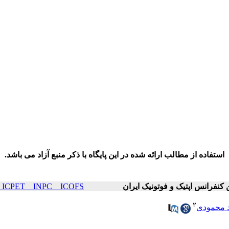
استفاده از مطالب ارائه شده در این پایگاه با ذکر منبع آزاد می باشد.
ICOP & ICPET _ INPC _ ICOFS سال۲۶ صف
۲
 محمودی