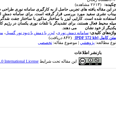
چکیده:
(۲۶۱۳ مشاهده)
ر این مقاله یافته های تجربی حاصل از به کارگیری سامانه نوری طراح
یله محیط فعال هستند، برای تشدیدگر با تلفات نوری یکسان در رژیم کا
یکدیگر از خود نشان می دهند.
واژه‌های کلیدی:
سامانه دمش نوری
،
لیزر با دمش با دیود نور گسیل
،
محی
متن کامل
[PDF 572 kb]
(۸۴۲ دریافت)
نوع مطالعه:
پژوهشي
| موضوع مقاله:
تخصصی
بازنشر اطلاعات
این مقاله تحت شرایط
 International License