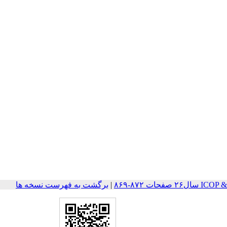
حات ۸۷۲-۸۶۹
|
برگشت به فهرست نسخه ها