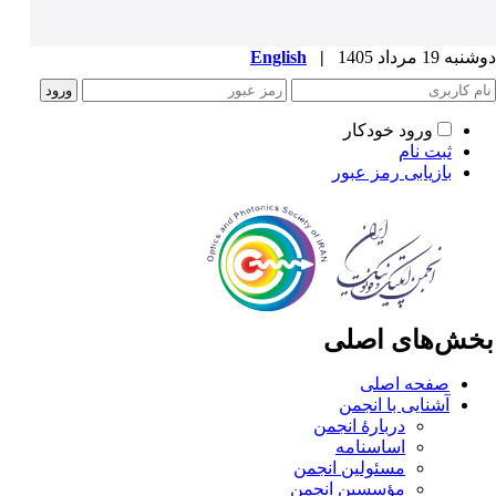
ه 19 مرداد 1405
|
English
ورود خودکار
ثبت نام
بازیابی رمز عبور
خش‌های اصلی
صفحه اصلی
آشنایی با انجمن
دربارۀ انجمن
اساسنامه
مسئولین انجمن
مؤسسین انجمن