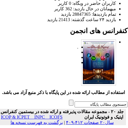
کاربران حاضر در وبگاه: 0 کاربر
میهمانان در حال بازدید: 362 کاربر
تمام بازدید‌ها: 28847365 بازدید
بازدید ۲۴ ساعت گذشته: 21413 بازدید
نفرانس های انجمن
.
ستفاده از مطالب ارائه شده در این پایگاه با ذکر منبع آزاد می باشد.
جلد ۲۰ - مجموعه مقالات پذیرفته و ارائه شده در بیستمین کنفرانس
اپتیک و فوتونیک ایران
ICOP & ICPET _ INPC _ ICOFS
سال۲۰ صفحات ۴۱۲-۴۰۹
|
برگشت به فهرست نسخه ها