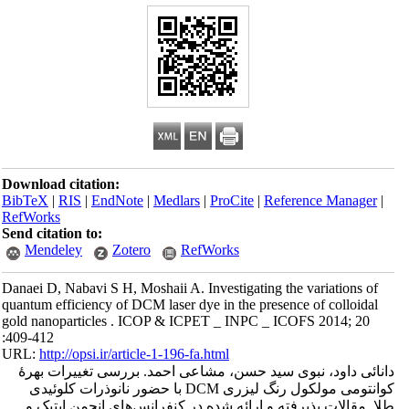
Download citation:
BibTeX
|
RIS
|
EndNote
|
Medlars
|
ProCite
|
Reference Manager
|
RefWorks
Send citation to:
Mendeley
Zotero
RefWorks
Danaei D, Nabavi S H, Moshaii A. Investigating the variations of
quantum efficiency of DCM laser dye in the presence of colloidal
gold nanoparticles . ICOP & ICPET _ INPC _ ICOFS 2014; 20
:409-412
URL:
http://opsi.ir/article-1-196-fa.html
دانائی داود، نبوی سید حسن، مشاعی احمد. بررسی تغییرات بهرۀ
کوانتومی مولکول رنگ لیزری DCM با حضور نانوذرات کلوئیدی
طلا. مقالات پذیرفته و ارائه شده در کنفرانس‌های انجمن اپتیک و