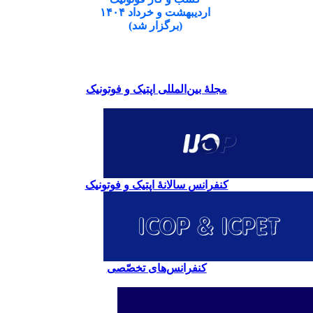
اردیبهشت و خرداد ۱۴۰۴
(برگزار شد)
مجلۀ بین‌المللی اپتیک و فوتونیک
کنفرانس سالانۀ اپتیک و فوتونیک
کنفرانس‌های تخصّصی