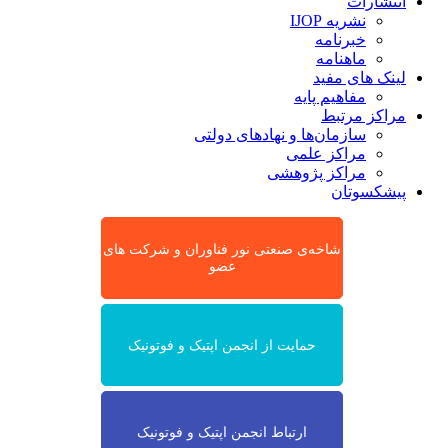
انتشارات
نشریه IJOP
خبرنامه
ماهنامه
لینک های مفید
مفاهیم پایه
مراکز مرتبط
سازمان‌ها و نهادهای دولتی
مراکز علمی
مراکز پژوهشی
پیشکسوتان
شاخه‌ی صنعتی نور فناوران و شرکت های
عضو
حمایت از انجمن اپتیک و فوتونیک
ارتباط انجمن اپتیک و فوتونیک