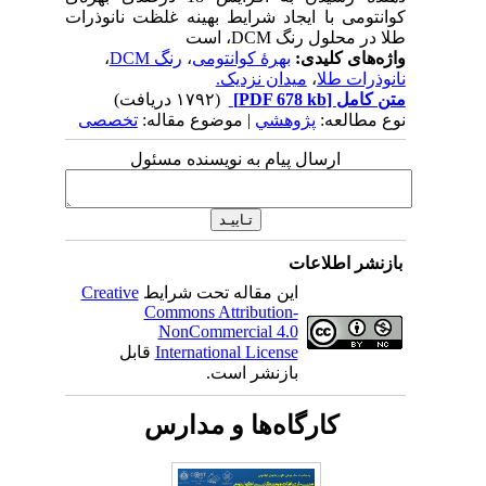
کوانتومی با ایجاد شرایط بهینه غلظت نانوذرات
طلا در محلول رنگ DCM، است
واژه‌های کلیدی:
بهرۀ کوانتومی
،
رنگ DCM
،
نانوذرات طلا
،
میدان نزدیک.
متن کامل
[PDF 678 kb]
(۱۷۹۲ دریافت)
نوع مطالعه:
پژوهشي
| موضوع مقاله:
تخصصی
ارسال پیام به نویسنده مسئول
بازنشر اطلاعات
این مقاله تحت شرایط
Creative
Commons Attribution-
NonCommercial 4.0
International License
قابل
بازنشر است.
کارگاه‌ها و مدارس