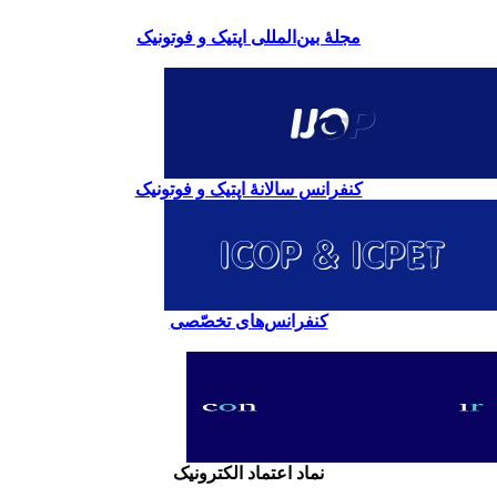
مجلۀ بین‌المللی اپتیک و فوتونیک
کنفرانس سالانۀ اپتیک و فوتونیک
کنفرانس‌های تخصّصی
نماد اعتماد الکترونیک