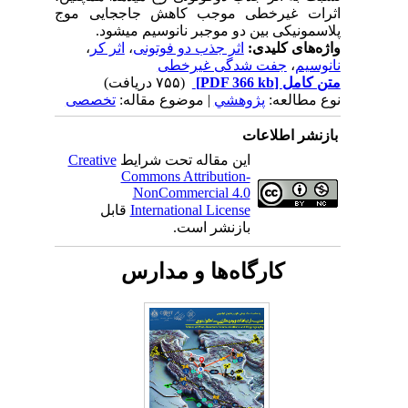
اثرات غیرخطی موجب کاهش جاججایی موج
پلاسمونیکی بین دو موجبر نانوسیم می‎شود.
واژه‌های کلیدی:
اثر جذب دو فوتونی
،
اثر کر
،
نانوسیم
،
جفت شدگی غیرخطی
متن کامل
[PDF 366 kb]
(۷۵۵ دریافت)
نوع مطالعه:
پژوهشي
| موضوع مقاله:
تخصصی
بازنشر اطلاعات
این مقاله تحت شرایط
Creative
Commons Attribution-
NonCommercial 4.0
International License
قابل
بازنشر است.
کارگاه‌ها و مدارس