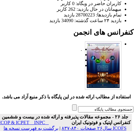
کاربران حاضر در وبگاه: 0 کاربر
میهمانان در حال بازدید: 262 کاربر
تمام بازدید‌ها: 28700223 بازدید
بازدید ۲۴ ساعت گذشته: 34090 بازدید
نفرانس های انجمن
.
ستفاده از مطالب ارائه شده در این پایگاه با ذکر منبع آزاد می باشد.
جلد ۲۶ - مجموعه مقالات پذیرفته و ارائه شده در بیست و ششمین
نفرانس اپتیک و فوتونیک ایران
ICOP & ICPET _ INPC _
ICOFS سال۲۶ صفحات ۸۴۰-۸۳۷
|
برگشت به فهرست نسخه ها