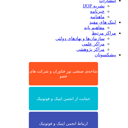
انتشارات
نشریه IJOP
خبرنامه
ماهنامه
لینک های مفید
مفاهیم پایه
مراکز مرتبط
سازمان‌ها و نهادهای دولتی
مراکز علمی
مراکز پژوهشی
پیشکسوتان
شاخه‌ی صنعتی نور فناوران و شرکت های
عضو
حمایت از انجمن اپتیک و فوتونیک
ارتباط انجمن اپتیک و فوتونیک