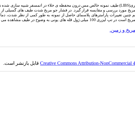
ری(
LIBS
) طیف نمونه خالص مس درون محفظه ی خلاء در اتمسفر شبیه سازی شده ی
مریخ مورد بررسی و مقایسه قرار گیرد
.
در فشار جو مریخ شدت طیف های گسیلی از پ
نین تغییرات پارامترهای پلاسمای حاصل از نمونه به طور کمی از نظر شدت، دما 
الکترونی و درجه یونش نیز بررسی گردید. در فشار حدود 10 میلی بار که فشار نوعی مریخ است در تپ لیزری 100 میلی ژول قله های یونی به وضوح در ط
ریخ و زمین.
Creative Commons Attribution-NonCommercial 4.0
قابل بازنشر است.