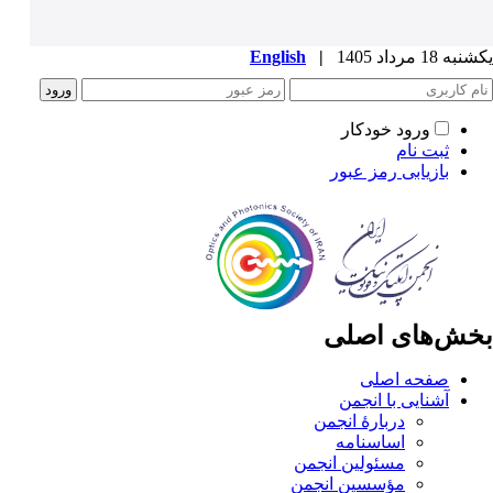
یکشنبه 18 مرداد 1405
|
English
ورود خودکار
ثبت نام
بازیابی رمز عبور
بخش‌های اصلی
صفحه اصلی
آشنایی با انجمن
دربارۀ انجمن
اساسنامه
مسئولین انجمن
مؤسسین انجمن