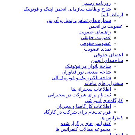
روزنامه رسمی
شرح وظایف سازمانی انجمن اپتیک و فوتونیک
ارتباط با ما
شماره های تماس، ایمیل و آدرس
عضویت در انجمن
راهنمای عضویت
عضویت حقیقی
عضویت حقوقی
تمدید عضویت
اعضای حقوقی
شاخه‌های انجمن
شاخۀ بانوان در فوتونیک
شاخه صنعتی نور فناوران
شاخه‌ الکترونیک و فوتونیک آلی
سخنرانی‌های ماهانه
اطلاعات سخنرانی‌‌ها
ثبت‌نام برای شرکت در سخنرانی
کارگاه‌های آموزشی
اطلاعات کارگاه‌ها و مجریان
فرم ثبت‌نام برای شرکت در کارگاه
کنفرانس ها
کنفرانس های برگزار شده
مجموعه مقالات کنفرانس ها
انتشارات