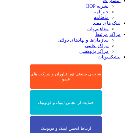
انتشارات
نشریه IJOP
خبرنامه
ماهنامه
لینک های مفید
مفاهیم پایه
مراکز مرتبط
سازمان‌ها و نهادهای دولتی
مراکز علمی
مراکز پژوهشی
پیشکسوتان
شاخه‌ی صنعتی نور فناوران و شرکت های
عضو
حمایت از انجمن اپتیک و فوتونیک
ارتباط انجمن اپتیک و فوتونیک