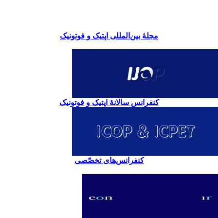
مجلۀ بین‌المللی اپتیک و فوتونیک
کنفرانس سالانۀ اپتیک و فوتونیک
کنفرانس‌های تخصّصی