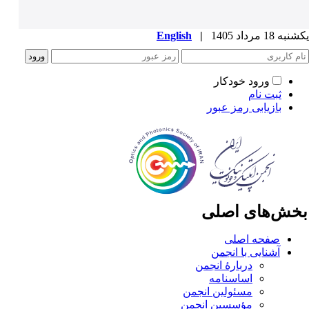
ه 18 مرداد 1405
|
English
ورود خودکار
ثبت نام
بازیابی رمز عبور
خش‌های اصلی
صفحه اصلی
آشنایی با انجمن
دربارۀ انجمن
اساسنامه
مسئولین انجمن
مؤسسین انجمن