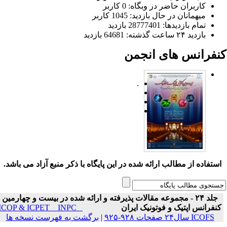
کاربران حاضر در وبگاه: 0 کاربر
میهمانان در حال بازدید: 1045 کاربر
تمام بازدید‌ها: 28777401 بازدید
بازدید ۲۴ ساعت گذشته: 64681 بازدید
نفرانس های انجمن
.
ستفاده از مطالب ارائه شده در این پایگاه با ذکر منبع آزاد می باشد.
جلد ۲۴ - مجموعه مقالات پذیرفته و ارائه شده در بیست و چهارمین
نفرانس اپتیک و فوتونیک ایران
ICOP & ICPET _ INPC _
ICOFS سال۲۴ صفحات ۹۲۸-۹۲۵
|
برگشت به فهرست نسخه ها